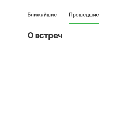
Ближайшие
Прошедшие
0 встреч