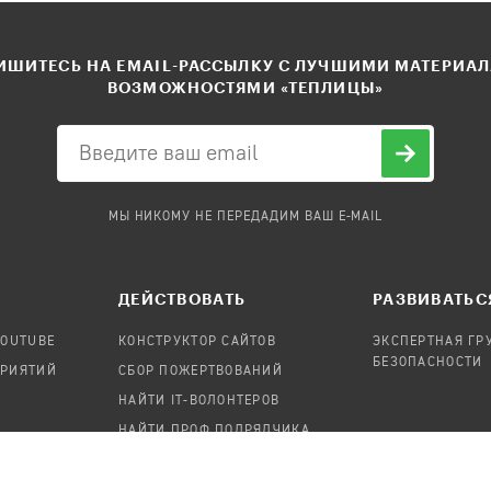
ШИТЕСЬ НА EMAIL-РАССЫЛКУ С ЛУЧШИМИ МАТЕРИА
ВОЗМОЖНОСТЯМИ «ТЕПЛИЦЫ»
МЫ НИКОМУ НЕ ПЕРЕДАДИМ ВАШ E-MAIL
ДЕЙСТВОВАТЬ
РАЗВИВАТЬС
YOUTUBE
КОНСТРУКТОР САЙТОВ
ЭКСПЕРТНАЯ ГР
БЕЗОПАСНОСТИ
ПРИЯТИЙ
СБОР ПОЖЕРТВОВАНИЙ
НАЙТИ IT-ВОЛОНТЕРОВ
НАЙТИ ПРОФ.ПОДРЯДЧИКА