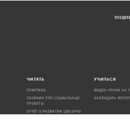
ПОДПИ
ЧИТАТЬ
УЧИТЬСЯ
ПРАКТИКА
ВИДЕО-УРОКИ НА 
СБОРНИК ПРО СОЦИАЛЬНЫЕ
КАЛЕНДАРЬ МЕРО
ПРОЕКТЫ
ОТЧЕТ О РАЗВИТИИ ЦЕНЗУРЫ
ПОСОБИЕ ПО БЕЗОПАСНОСТИ