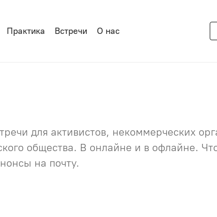
Практика
Встречи
О нас
речи для активистов, некоммерческих орга
нского общества. В онлайне и в офлайне. Ч
нонсы на почту.