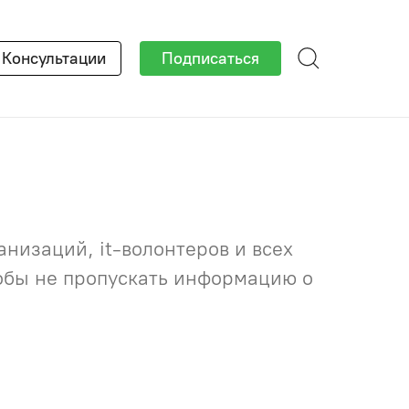
×
Консультации
Подписаться
низаций, it-волонтеров и всех
тобы не пропускать информацию о