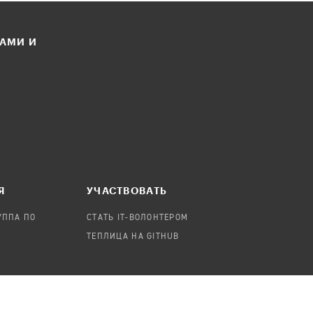
ЛАМИ И
Я
УЧАСТВОВАТЬ
УППА ПО
СТАТЬ IT-ВОЛОНТЕРОМ
ТЕПЛИЦА НА GITHUB