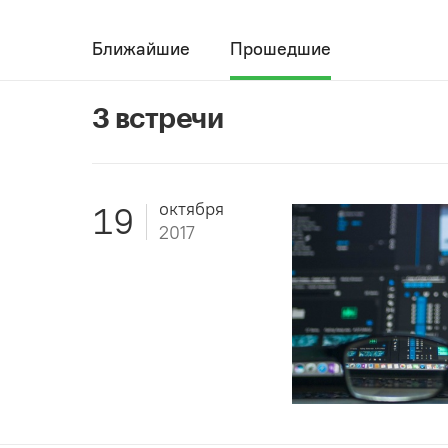
Ближайшие
Прошедшие
3 встречи
октября
19
2017