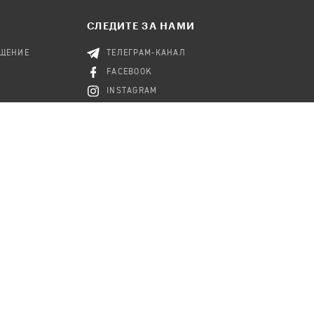
СЛЕДИТЕ ЗА НАМИ
БЩЕНИЕ
ТЕЛЕГРАМ-КАНАЛ
FACEBOOK
INSTAGRAM
ВКОНТАКТЕ
YOUTUBE
TWITTER
RSS-КАНАЛ
RK