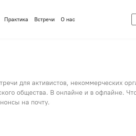
Практика
Встречи
О нас
речи для активистов, некоммерческих орга
нского общества. В онлайне и в офлайне. Ч
нонсы на почту.