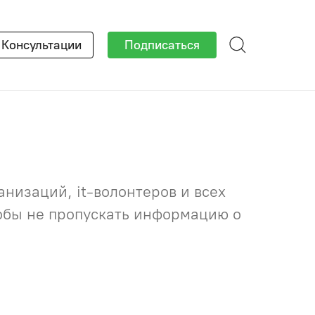
×
Консультации
Подписаться
низаций, it-волонтеров и всех
тобы не пропускать информацию о