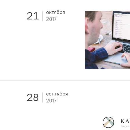
октября
21
2017
сентября
28
2017