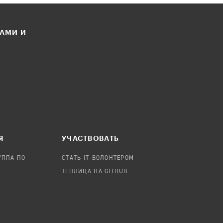
ЛАМИ И
Я
УЧАСТВОВАТЬ
УППА ПО
СТАТЬ IT-ВОЛОНТЕРОМ
ТЕПЛИЦА НА GITHUB