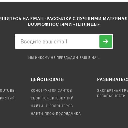
ШИТЕСЬ НА EMAIL-РАССЫЛКУ С ЛУЧШИМИ МАТЕРИА
ВОЗМОЖНОСТЯМИ «ТЕПЛИЦЫ»
МЫ НИКОМУ НЕ ПЕРЕДАДИМ ВАШ E-MAIL
ДЕЙСТВОВАТЬ
РАЗВИВАТЬС
YOUTUBE
КОНСТРУКТОР САЙТОВ
ЭКСПЕРТНАЯ ГР
БЕЗОПАСНОСТИ
ПРИЯТИЙ
СБОР ПОЖЕРТВОВАНИЙ
НАЙТИ IT-ВОЛОНТЕРОВ
НАЙТИ ПРОФ.ПОДРЯДЧИКА