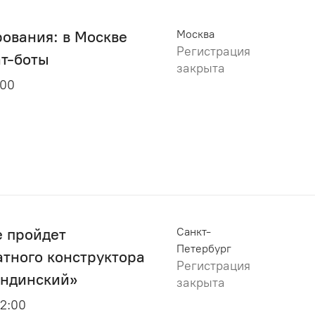
ования: в Москве
Москва
Регистрация
ат-боты
закрыта
:00
е пройдет
Санкт-
Петербург
атного конструктора
Регистрация
андинский»
закрыта
22:00