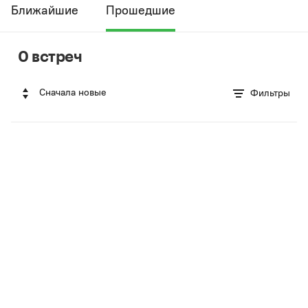
Ближайшие
Прошедшие
0 встреч
Сначала новые
Фильтры