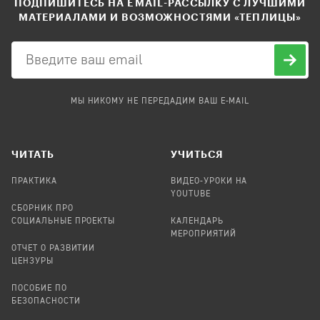
ПОДПИШИТЕСЬ НА EMAIL-РАССЫЛКУ С ЛУЧШИМИ
МАТЕРИАЛАМИ И ВОЗМОЖНОСТЯМИ «ТЕПЛИЦЫ»
МЫ НИКОМУ НЕ ПЕРЕДАДИМ ВАШ E-MAIL
ЧИТАТЬ
УЧИТЬСЯ
ПРАКТИКА
ВИДЕО-УРОКИ НА
YOUTUBE
СБОРНИК ПРО
СОЦИАЛЬНЫЕ ПРОЕКТЫ
КАЛЕНДАРЬ
МЕРОПРИЯТИЙ
ОТЧЕТ О РАЗВИТИИ
ЦЕНЗУРЫ
ПОСОБИЕ ПО
БЕЗОПАСНОСТИ