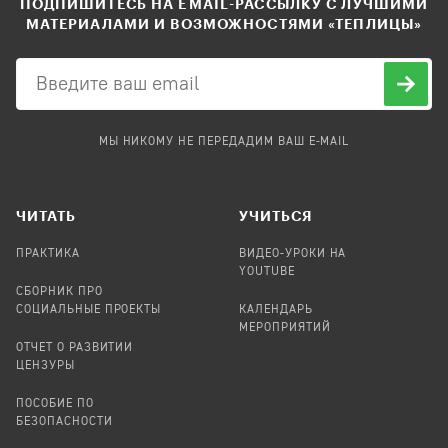
ПОДПИШИТЕСЬ НА EMAIL-РАССЫЛКУ С ЛУЧШИМИ
МАТЕРИАЛАМИ И ВОЗМОЖНОСТЯМИ «ТЕПЛИЦЫ»
МЫ НИКОМУ НЕ ПЕРЕДАДИМ ВАШ E-MAIL
ЧИТАТЬ
УЧИТЬСЯ
ПРАКТИКА
ВИДЕО-УРОКИ НА
YOUTUBE
СБОРНИК ПРО
СОЦИАЛЬНЫЕ ПРОЕКТЫ
КАЛЕНДАРЬ
МЕРОПРИЯТИЙ
ОТЧЕТ О РАЗВИТИИ
ЦЕНЗУРЫ
ПОСОБИЕ ПО
БЕЗОПАСНОСТИ