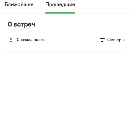
Ближайшие
Прошедшие
0 встреч
Сначала новые
Фильтры