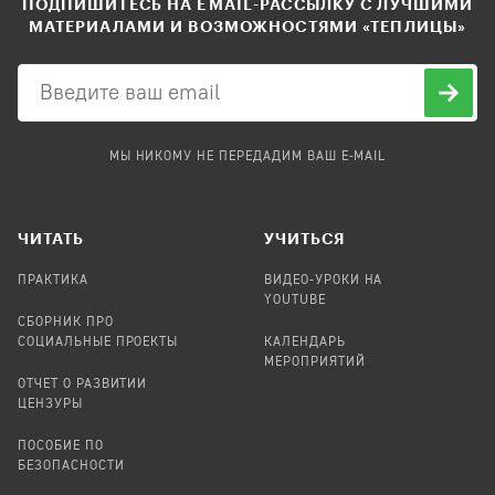
ПОДПИШИТЕСЬ НА EMAIL-РАССЫЛКУ С ЛУЧШИМИ
МАТЕРИАЛАМИ И ВОЗМОЖНОСТЯМИ «ТЕПЛИЦЫ»
МЫ НИКОМУ НЕ ПЕРЕДАДИМ ВАШ E-MAIL
ЧИТАТЬ
УЧИТЬСЯ
ПРАКТИКА
ВИДЕО-УРОКИ НА
YOUTUBE
СБОРНИК ПРО
СОЦИАЛЬНЫЕ ПРОЕКТЫ
КАЛЕНДАРЬ
МЕРОПРИЯТИЙ
ОТЧЕТ О РАЗВИТИИ
ЦЕНЗУРЫ
ПОСОБИЕ ПО
БЕЗОПАСНОСТИ