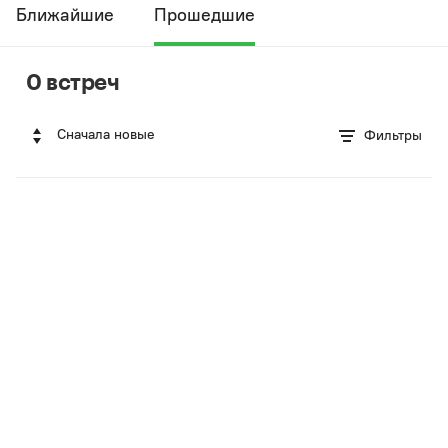
Ближайшие
Прошедшие
0 встреч
Сначала новые
Фильтры