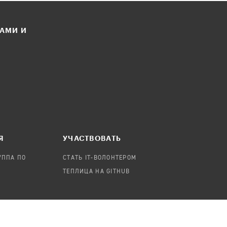
ЛАМИ И
Я
УЧАСТВОВАТЬ
УППА ПО
СТАТЬ IT-ВОЛОНТЕРОМ
ТЕПЛИЦА НА GITHUB