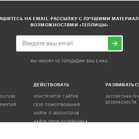
ШИТЕСЬ НА EMAIL-РАССЫЛКУ С ЛУЧШИМИ МАТЕРИА
ВОЗМОЖНОСТЯМИ «ТЕПЛИЦЫ»
МЫ НИКОМУ НЕ ПЕРЕДАДИМ ВАШ E-MAIL
ДЕЙСТВОВАТЬ
РАЗВИВАТЬС
YOUTUBE
КОНСТРУКТОР САЙТОВ
ЭКСПЕРТНАЯ ГР
БЕЗОПАСНОСТИ
ПРИЯТИЙ
СБОР ПОЖЕРТВОВАНИЙ
НАЙТИ IT-ВОЛОНТЕРОВ
НАЙТИ ПРОФ.ПОДРЯДЧИКА