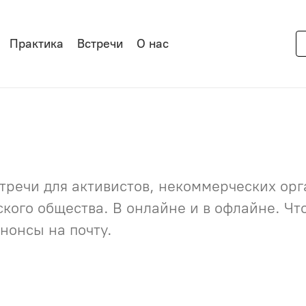
Практика
Встречи
О нас
речи для активистов, некоммерческих орга
нского общества. В онлайне и в офлайне. Ч
нонсы на почту.