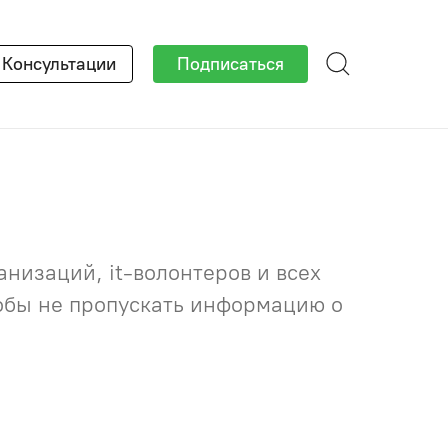
×
Консультации
Подписаться
низаций, it-волонтеров и всех
тобы не пропускать информацию о