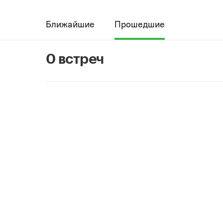
Ближайшие
Прошедшие
0 встреч