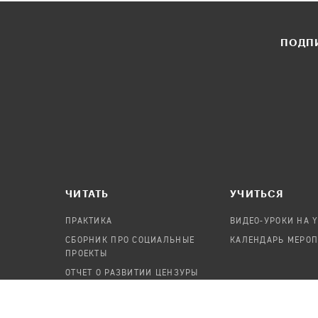
ПОДПИ
ЧИТАТЬ
УЧИТЬСЯ
ПРАКТИКА
ВИДЕО-УРОКИ НА 
СБОРНИК ПРО СОЦИАЛЬНЫЕ
КАЛЕНДАРЬ МЕРО
ПРОЕКТЫ
ОТЧЕТ О РАЗВИТИИ ЦЕНЗУРЫ
ПОСОБИЕ ПО БЕЗОПАСНОСТИ