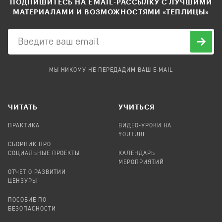
ПОДПИШИТЕСЬ НА EMAIL-РАССЫЛКУ С ЛУЧШИМИ
МАТЕРИАЛАМИ И ВОЗМОЖНОСТЯМИ «ТЕПЛИЦЫ»
МЫ НИКОМУ НЕ ПЕРЕДАДИМ ВАШ E-MAIL
ЧИТАТЬ
УЧИТЬСЯ
ПРАКТИКА
ВИДЕО-УРОКИ НА
YOUTUBE
СБОРНИК ПРО
СОЦИАЛЬНЫЕ ПРОЕКТЫ
КАЛЕНДАРЬ
МЕРОПРИЯТИЙ
ОТЧЕТ О РАЗВИТИИ
ЦЕНЗУРЫ
ПОСОБИЕ ПО
БЕЗОПАСНОСТИ