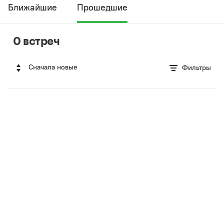
Ближайшие
Прошедшие
0 встреч
Сначала новые
Фильтры