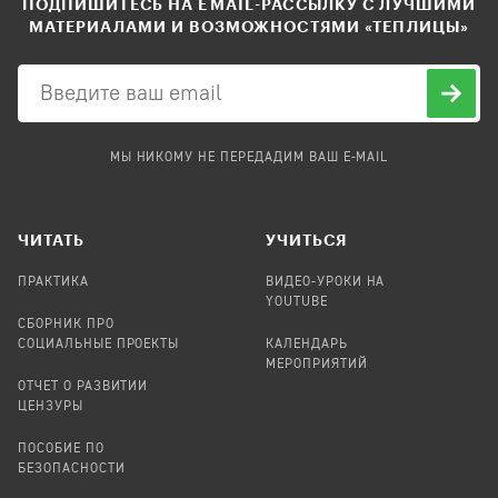
ПОДПИШИТЕСЬ НА EMAIL-РАССЫЛКУ С ЛУЧШИМИ
МАТЕРИАЛАМИ И ВОЗМОЖНОСТЯМИ «ТЕПЛИЦЫ»
МЫ НИКОМУ НЕ ПЕРЕДАДИМ ВАШ E-MAIL
ЧИТАТЬ
УЧИТЬСЯ
ПРАКТИКА
ВИДЕО-УРОКИ НА
YOUTUBE
СБОРНИК ПРО
СОЦИАЛЬНЫЕ ПРОЕКТЫ
КАЛЕНДАРЬ
МЕРОПРИЯТИЙ
ОТЧЕТ О РАЗВИТИИ
ЦЕНЗУРЫ
ПОСОБИЕ ПО
БЕЗОПАСНОСТИ