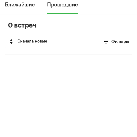
Ближайшие
Прошедшие
0 встреч
Сначала новые
Фильтры