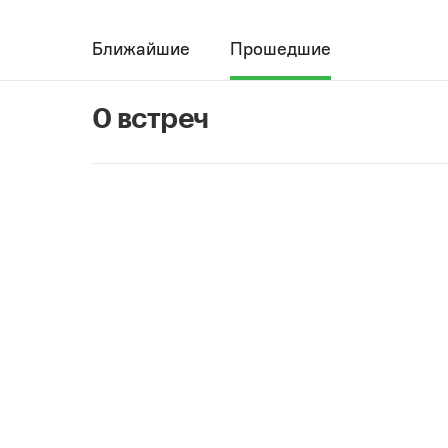
Ближайшие
Прошедшие
0 встреч