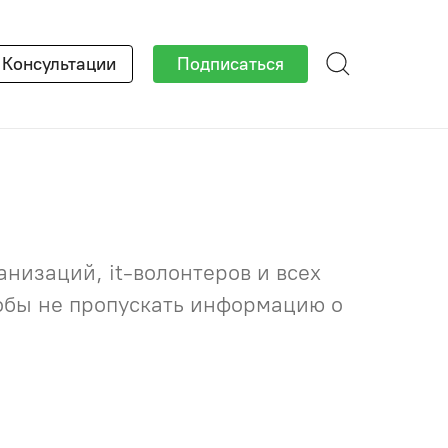
×
Консультации
Подписаться
низаций, it-волонтеров и всех
тобы не пропускать информацию о