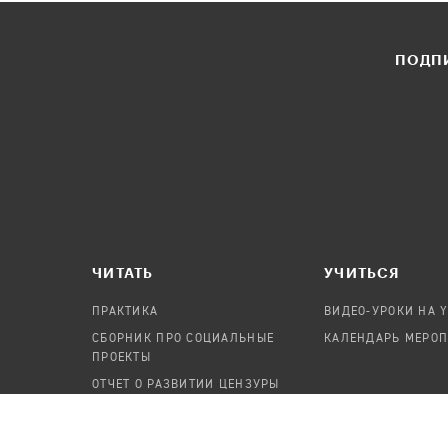
ПОДПИ
ЧИТАТЬ
УЧИТЬСЯ
ПРАКТИКА
ВИДЕО-УРОКИ НА 
СБОРНИК ПРО СОЦИАЛЬНЫЕ
КАЛЕНДАРЬ МЕРО
ПРОЕКТЫ
ОТЧЕТ О РАЗВИТИИ ЦЕНЗУРЫ
ПОСОБИЕ ПО БЕЗОПАСНОСТИ