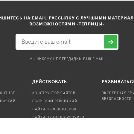
ШИТЕСЬ НА EMAIL-РАССЫЛКУ С ЛУЧШИМИ МАТЕРИА
ВОЗМОЖНОСТЯМИ «ТЕПЛИЦЫ»
МЫ НИКОМУ НЕ ПЕРЕДАДИМ ВАШ E-MAIL
ДЕЙСТВОВАТЬ
РАЗВИВАТЬС
YOUTUBE
КОНСТРУКТОР САЙТОВ
ЭКСПЕРТНАЯ ГР
БЕЗОПАСНОСТИ
ПРИЯТИЙ
СБОР ПОЖЕРТВОВАНИЙ
НАЙТИ IT-ВОЛОНТЕРОВ
НАЙТИ ПРОФ.ПОДРЯДЧИКА