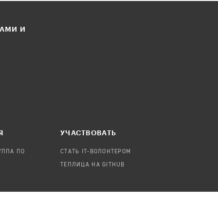
ЛАМИ И
Я
УЧАСТВОВАТЬ
УППА ПО
СТАТЬ IT-ВОЛОНТЕРОМ
ТЕПЛИЦА НА GITHUB