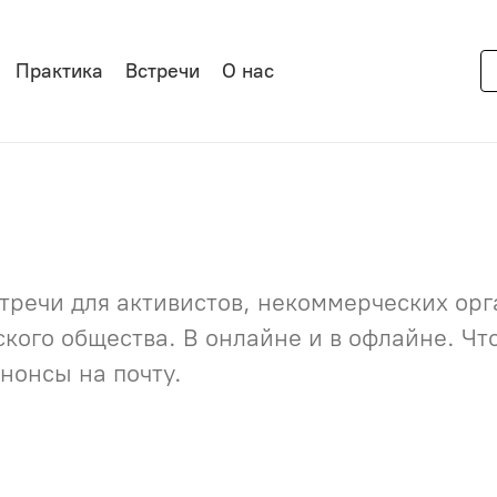
Практика
Встречи
О нас
речи для активистов, некоммерческих орга
нского общества. В онлайне и в офлайне. Ч
нонсы на почту.