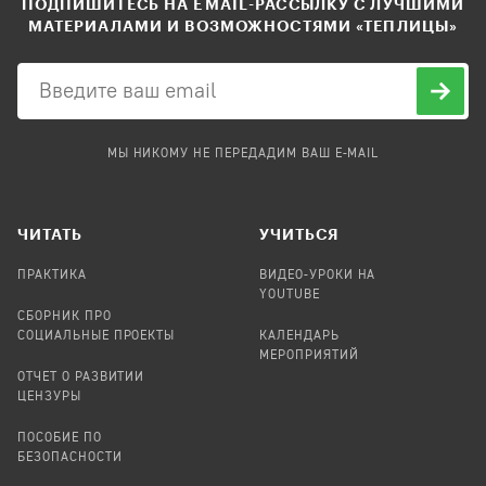
ПОДПИШИТЕСЬ НА EMAIL-РАССЫЛКУ С ЛУЧШИМИ
МАТЕРИАЛАМИ И ВОЗМОЖНОСТЯМИ «ТЕПЛИЦЫ»
МЫ НИКОМУ НЕ ПЕРЕДАДИМ ВАШ E-MAIL
ЧИТАТЬ
УЧИТЬСЯ
ПРАКТИКА
ВИДЕО-УРОКИ НА
YOUTUBE
СБОРНИК ПРО
СОЦИАЛЬНЫЕ ПРОЕКТЫ
КАЛЕНДАРЬ
МЕРОПРИЯТИЙ
ОТЧЕТ О РАЗВИТИИ
ЦЕНЗУРЫ
ПОСОБИЕ ПО
БЕЗОПАСНОСТИ