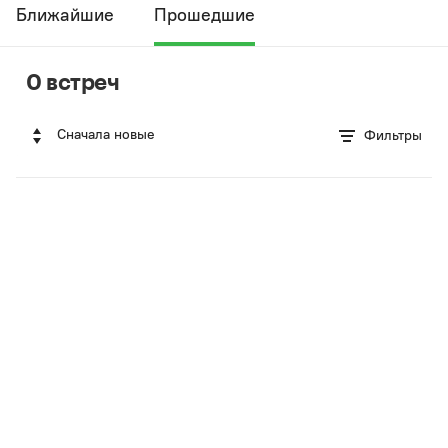
Ближайшие
Прошедшие
0 встреч
Сначала новые
Фильтры