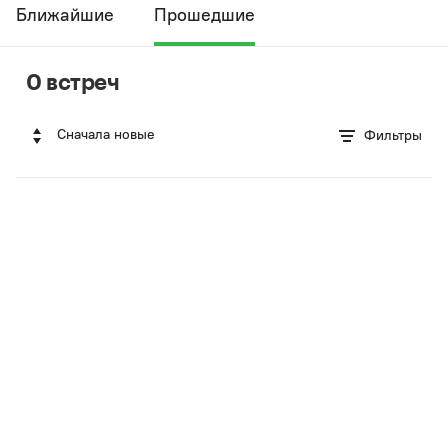
Ближайшие
Прошедшие
0 встреч
Сначала новые
Фильтры