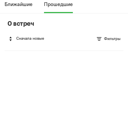
Ближайшие
Прошедшие
0 встреч
Сначала новые
Фильтры