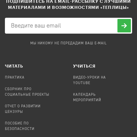
ПОДПИШИТЕСЬ НА EMAIL-РАССЫЛКУ С ЛУЧШИМИ
МАТЕРИАЛАМИ И ВОЗМОЖНОСТЯМИ «ТЕПЛИЦЫ»
МЫ НИКОМУ НЕ ПЕРЕДАДИМ ВАШ E-MAIL
ЧИТАТЬ
УЧИТЬСЯ
ПРАКТИКА
ВИДЕО-УРОКИ НА
YOUTUBE
СБОРНИК ПРО
СОЦИАЛЬНЫЕ ПРОЕКТЫ
КАЛЕНДАРЬ
МЕРОПРИЯТИЙ
ОТЧЕТ О РАЗВИТИИ
ЦЕНЗУРЫ
ПОСОБИЕ ПО
БЕЗОПАСНОСТИ