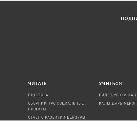
ПОДПИ
ЧИТАТЬ
УЧИТЬСЯ
ПРАКТИКА
ВИДЕО-УРОКИ НА 
СБОРНИК ПРО СОЦИАЛЬНЫЕ
КАЛЕНДАРЬ МЕРО
ПРОЕКТЫ
ОТЧЕТ О РАЗВИТИИ ЦЕНЗУРЫ
ПОСОБИЕ ПО БЕЗОПАСНОСТИ