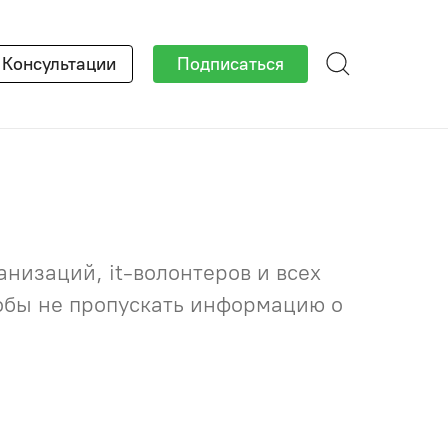
×
Консультации
Подписаться
низаций, it-волонтеров и всех
тобы не пропускать информацию о