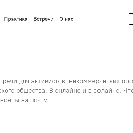
Практика
Встречи
О нас
речи для активистов, некоммерческих орга
нского общества. В онлайне и в офлайне. Ч
нонсы на почту.