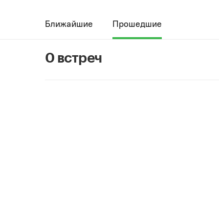
Ближайшие
Прошедшие
0 встреч