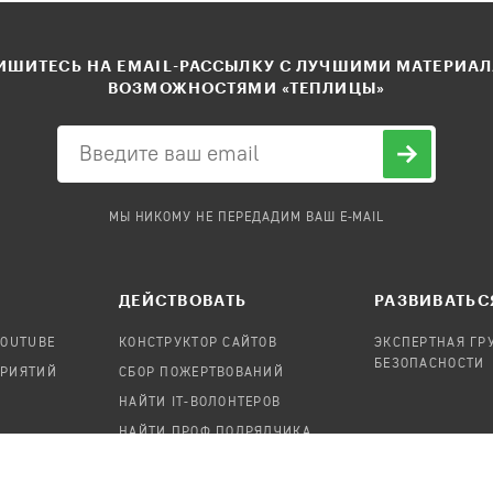
ШИТЕСЬ НА EMAIL-РАССЫЛКУ С ЛУЧШИМИ МАТЕРИА
ВОЗМОЖНОСТЯМИ «ТЕПЛИЦЫ»
МЫ НИКОМУ НЕ ПЕРЕДАДИМ ВАШ E-MAIL
ДЕЙСТВОВАТЬ
РАЗВИВАТЬС
YOUTUBE
КОНСТРУКТОР САЙТОВ
ЭКСПЕРТНАЯ ГР
БЕЗОПАСНОСТИ
ПРИЯТИЙ
СБОР ПОЖЕРТВОВАНИЙ
НАЙТИ IT-ВОЛОНТЕРОВ
НАЙТИ ПРОФ.ПОДРЯДЧИКА