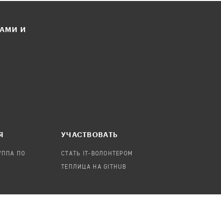
ЛАМИ И
Я
УЧАСТВОВАТЬ
УППА ПО
СТАТЬ IT-ВОЛОНТЕРОМ
ТЕПЛИЦА НА GITHUB