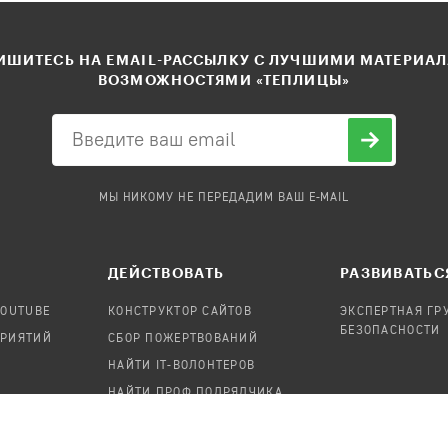
ШИТЕСЬ НА EMAIL-РАССЫЛКУ С ЛУЧШИМИ МАТЕРИА
ВОЗМОЖНОСТЯМИ «ТЕПЛИЦЫ»
МЫ НИКОМУ НЕ ПЕРЕДАДИМ ВАШ E-MAIL
ДЕЙСТВОВАТЬ
РАЗВИВАТЬС
YOUTUBE
КОНСТРУКТОР САЙТОВ
ЭКСПЕРТНАЯ ГР
БЕЗОПАСНОСТИ
ПРИЯТИЙ
СБОР ПОЖЕРТВОВАНИЙ
НАЙТИ IT-ВОЛОНТЕРОВ
НАЙТИ ПРОФ.ПОДРЯДЧИКА