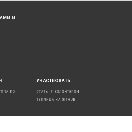
ЛАМИ И
Я
УЧАСТВОВАТЬ
УППА ПО
СТАТЬ IT-ВОЛОНТЕРОМ
ТЕПЛИЦА НА GITHUB