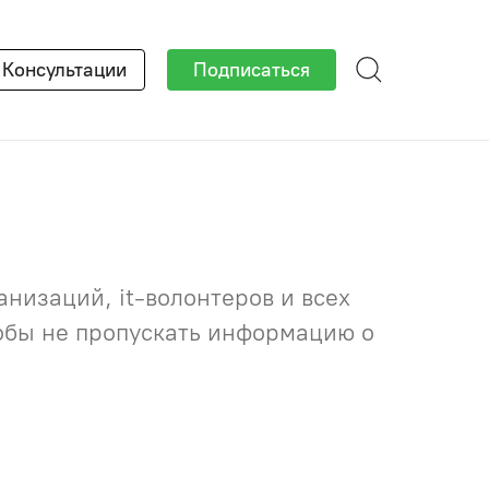
×
Консультации
Подписаться
низаций, it-волонтеров и всех
тобы не пропускать информацию о