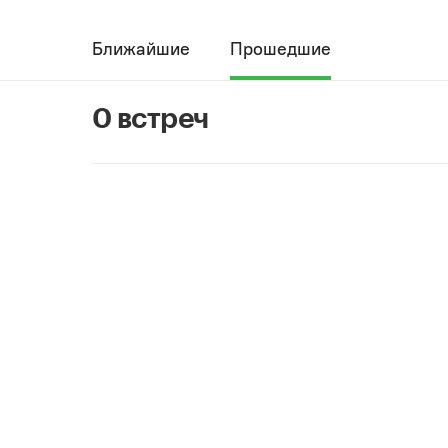
Ближайшие
Прошедшие
0 встреч