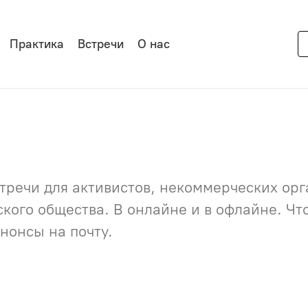
Практика
Встречи
О нас
речи для активистов, некоммерческих орга
нского общества. В онлайне и в офлайне. Ч
нонсы на почту.