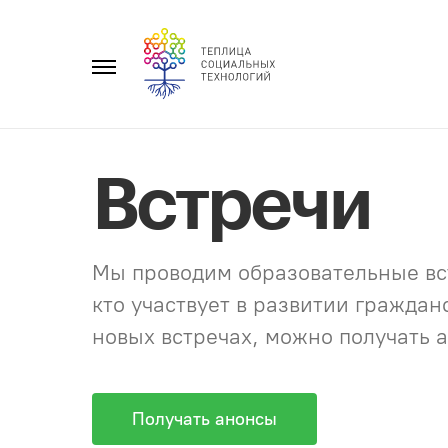
Перейти
к
Главное
содержанию
меню
Встречи
Мы проводим образовательные вст
кто участвует в развитии гражда
новых встречах, можно получать а
Получать анонсы