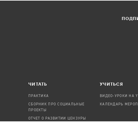
ПОДПИ
ЧИТАТЬ
УЧИТЬСЯ
ПРАКТИКА
ВИДЕО-УРОКИ НА 
СБОРНИК ПРО СОЦИАЛЬНЫЕ
КАЛЕНДАРЬ МЕРО
ПРОЕКТЫ
ОТЧЕТ О РАЗВИТИИ ЦЕНЗУРЫ
ПОСОБИЕ ПО БЕЗОПАСНОСТИ