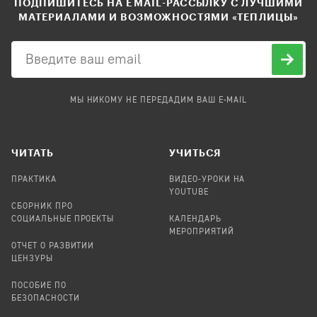
ПОДПИШИТЕСЬ НА EMAIL-РАССЫЛКУ С ЛУЧШИМИ
МАТЕРИАЛАМИ И ВОЗМОЖНОСТЯМИ «ТЕПЛИЦЫ»
МЫ НИКОМУ НЕ ПЕРЕДАДИМ ВАШ E-MAIL
ЧИТАТЬ
УЧИТЬСЯ
ПРАКТИКА
ВИДЕО-УРОКИ НА
YOUTUBE
СБОРНИК ПРО
СОЦИАЛЬНЫЕ ПРОЕКТЫ
КАЛЕНДАРЬ
МЕРОПРИЯТИЙ
ОТЧЕТ О РАЗВИТИИ
ЦЕНЗУРЫ
ПОСОБИЕ ПО
БЕЗОПАСНОСТИ