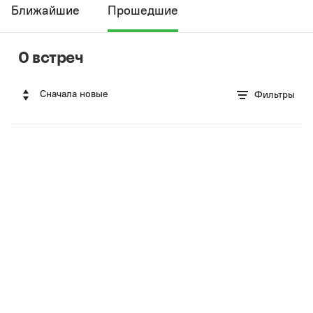
Ближайшие
Прошедшие
0 встреч
Сначала новые
Фильтры