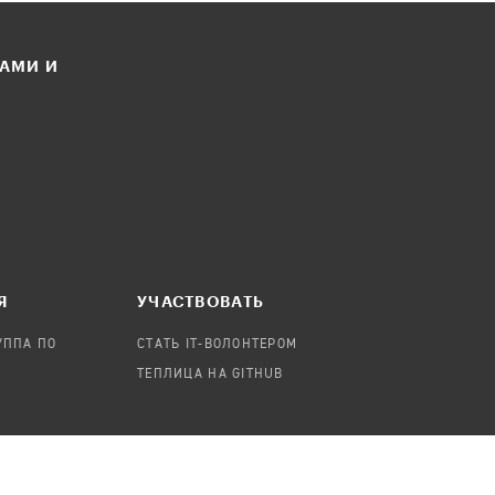
ЛАМИ И
Я
УЧАСТВОВАТЬ
УППА ПО
СТАТЬ IT-ВОЛОНТЕРОМ
ТЕПЛИЦА НА GITHUB