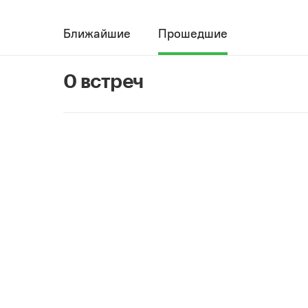
Ближайшие
Прошедшие
0 встреч