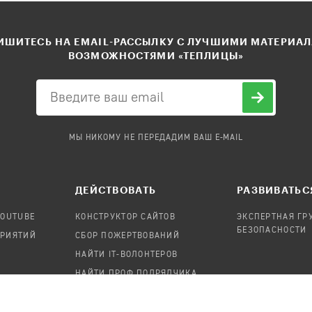
ШИТЕСЬ НА EMAIL-РАССЫЛКУ С ЛУЧШИМИ МАТЕРИА
ВОЗМОЖНОСТЯМИ «ТЕПЛИЦЫ»
МЫ НИКОМУ НЕ ПЕРЕДАДИМ ВАШ E-MAIL
ДЕЙСТВОВАТЬ
РАЗВИВАТЬС
YOUTUBE
КОНСТРУКТОР САЙТОВ
ЭКСПЕРТНАЯ ГР
БЕЗОПАСНОСТИ
ПРИЯТИЙ
СБОР ПОЖЕРТВОВАНИЙ
НАЙТИ IT-ВОЛОНТЕРОВ
НАЙТИ ПРОФ.ПОДРЯДЧИКА