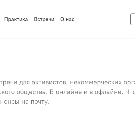
Практика
Встречи
О нас
речи для активистов, некоммерческих орга
нского общества. В онлайне и в офлайне. Ч
нонсы на почту.