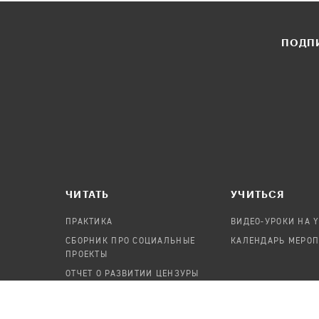
ПОДПИ
ЧИТАТЬ
УЧИТЬСЯ
ПРАКТИКА
ВИДЕО-УРОКИ НА 
СБОРНИК ПРО СОЦИАЛЬНЫЕ
КАЛЕНДАРЬ МЕРО
ПРОЕКТЫ
ОТЧЕТ О РАЗВИТИИ ЦЕНЗУРЫ
ПОСОБИЕ ПО БЕЗОПАСНОСТИ