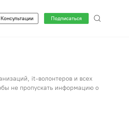
×
Консультации
Подписаться
низаций, it-волонтеров и всех
тобы не пропускать информацию о