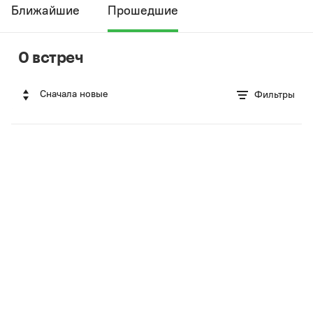
Ближайшие
Прошедшие
0 встреч
Сначала новые
Фильтры