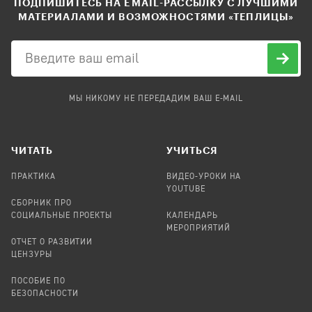
ПОДПИШИТЕСЬ НА EMAIL-РАССЫЛКУ С ЛУЧШИМИ
МАТЕРИАЛАМИ И ВОЗМОЖНОСТЯМИ «ТЕПЛИЦЫ»
МЫ НИКОМУ НЕ ПЕРЕДАДИМ ВАШ E-MAIL
ЧИТАТЬ
УЧИТЬСЯ
ПРАКТИКА
ВИДЕО-УРОКИ НА
YOUTUBE
СБОРНИК ПРО
СОЦИАЛЬНЫЕ ПРОЕКТЫ
КАЛЕНДАРЬ
МЕРОПРИЯТИЙ
ОТЧЕТ О РАЗВИТИИ
ЦЕНЗУРЫ
ПОСОБИЕ ПО
БЕЗОПАСНОСТИ