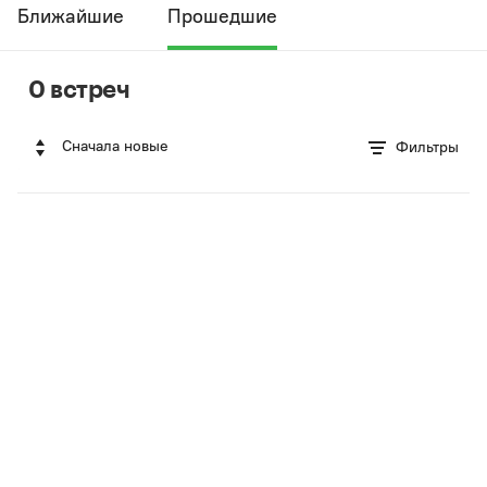
Ближайшие
Прошедшие
0 встреч
Сначала новые
Фильтры