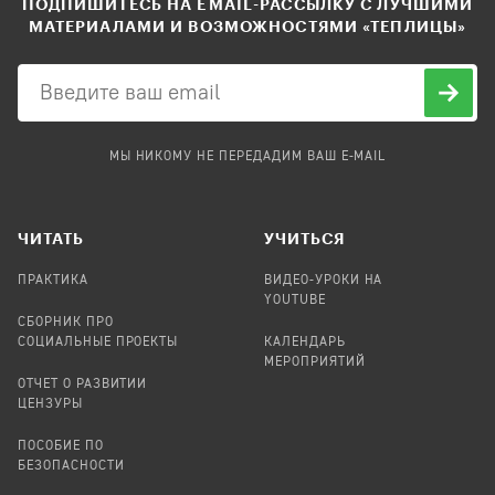
ПОДПИШИТЕСЬ НА EMAIL-РАССЫЛКУ С ЛУЧШИМИ
МАТЕРИАЛАМИ И ВОЗМОЖНОСТЯМИ «ТЕПЛИЦЫ»
МЫ НИКОМУ НЕ ПЕРЕДАДИМ ВАШ E-MAIL
ЧИТАТЬ
УЧИТЬСЯ
ПРАКТИКА
ВИДЕО-УРОКИ НА
YOUTUBE
СБОРНИК ПРО
СОЦИАЛЬНЫЕ ПРОЕКТЫ
КАЛЕНДАРЬ
МЕРОПРИЯТИЙ
ОТЧЕТ О РАЗВИТИИ
ЦЕНЗУРЫ
ПОСОБИЕ ПО
БЕЗОПАСНОСТИ