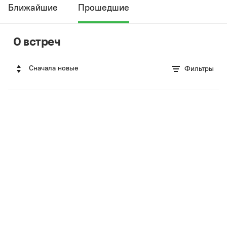
Ближайшие
Прошедшие
0 встреч
Сначала новые
Фильтры