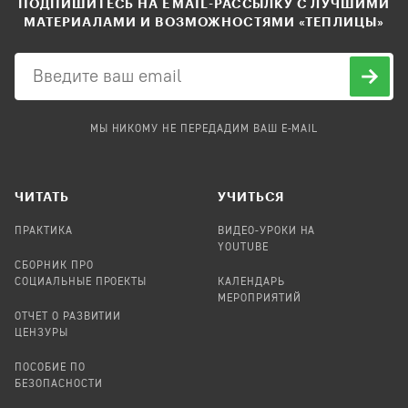
ПОДПИШИТЕСЬ НА EMAIL-РАССЫЛКУ С ЛУЧШИМИ
МАТЕРИАЛАМИ И ВОЗМОЖНОСТЯМИ «ТЕПЛИЦЫ»
МЫ НИКОМУ НЕ ПЕРЕДАДИМ ВАШ E-MAIL
ЧИТАТЬ
УЧИТЬСЯ
ПРАКТИКА
ВИДЕО-УРОКИ НА
YOUTUBE
СБОРНИК ПРО
СОЦИАЛЬНЫЕ ПРОЕКТЫ
КАЛЕНДАРЬ
МЕРОПРИЯТИЙ
ОТЧЕТ О РАЗВИТИИ
ЦЕНЗУРЫ
ПОСОБИЕ ПО
БЕЗОПАСНОСТИ