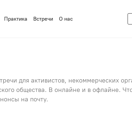
Практика
Встречи
О нас
речи для активистов, некоммерческих орга
нского общества. В онлайне и в офлайне. Ч
нонсы на почту.