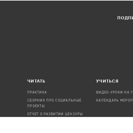
ПОДПИ
ЧИТАТЬ
УЧИТЬСЯ
ПРАКТИКА
ВИДЕО-УРОКИ НА 
СБОРНИК ПРО СОЦИАЛЬНЫЕ
КАЛЕНДАРЬ МЕРО
ПРОЕКТЫ
ОТЧЕТ О РАЗВИТИИ ЦЕНЗУРЫ
ПОСОБИЕ ПО БЕЗОПАСНОСТИ