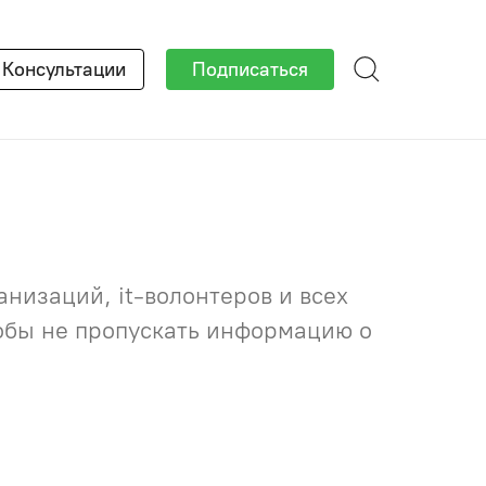
×
Консультации
Подписаться
низаций, it-волонтеров и всех
тобы не пропускать информацию о