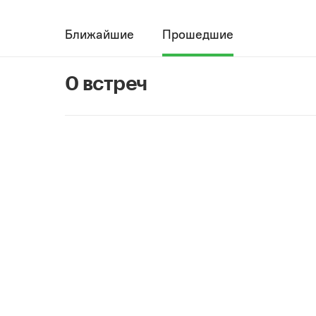
Ближайшие
Прошедшие
0 встреч