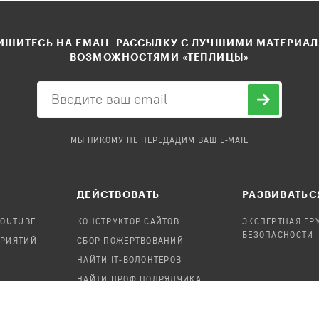
ШИТЕСЬ НА EMAIL-РАССЫЛКУ С ЛУЧШИМИ МАТЕРИА
ВОЗМОЖНОСТЯМИ «ТЕПЛИЦЫ»
МЫ НИКОМУ НЕ ПЕРЕДАДИМ ВАШ E-MAIL
ДЕЙСТВОВАТЬ
РАЗВИВАТЬС
YOUTUBE
КОНСТРУКТОР САЙТОВ
ЭКСПЕРТНАЯ ГР
БЕЗОПАСНОСТИ
ПРИЯТИЙ
СБОР ПОЖЕРТВОВАНИЙ
НАЙТИ IT-ВОЛОНТЕРОВ
НАЙТИ ПРОФ.ПОДРЯДЧИКА