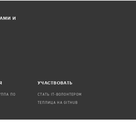
ЛАМИ И
Я
УЧАСТВОВАТЬ
УППА ПО
СТАТЬ IT-ВОЛОНТЕРОМ
ТЕПЛИЦА НА GITHUB