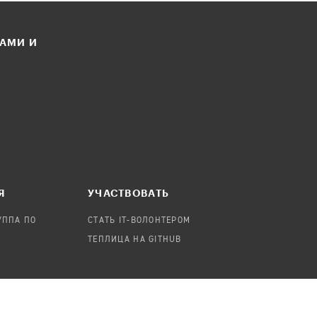
ЛАМИ И
Я
УЧАСТВОВАТЬ
УППА ПО
СТАТЬ IT-ВОЛОНТЕРОМ
ТЕПЛИЦА НА GITHUB