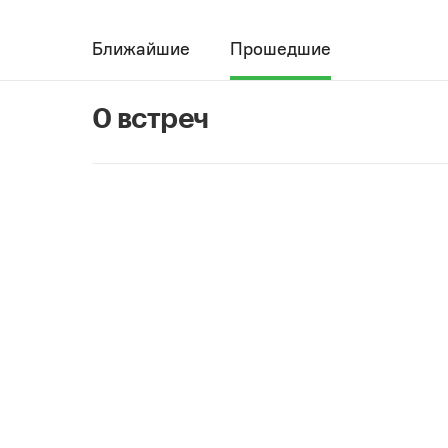
Ближайшие
Прошедшие
0 встреч