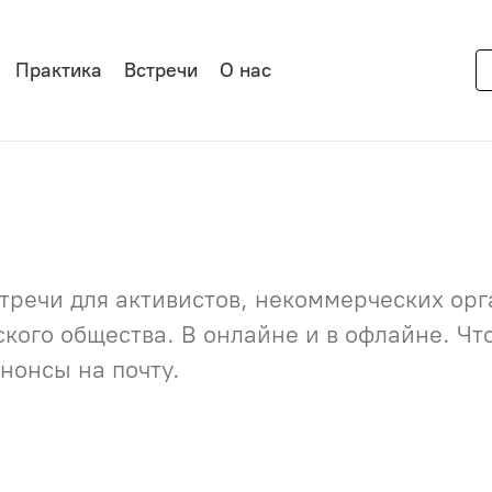
Практика
Встречи
О нас
речи для активистов, некоммерческих орга
нского общества. В онлайне и в офлайне. Ч
нонсы на почту.