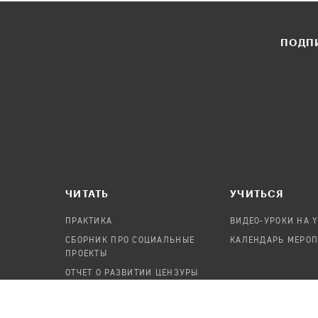
ПОДПИ
ЧИТАТЬ
УЧИТЬСЯ
ПРАКТИКА
ВИДЕО-УРОКИ НА 
СБОРНИК ПРО СОЦИАЛЬНЫЕ
КАЛЕНДАРЬ МЕРО
ПРОЕКТЫ
ОТЧЕТ О РАЗВИТИИ ЦЕНЗУРЫ
ПОСОБИЕ ПО БЕЗОПАСНОСТИ