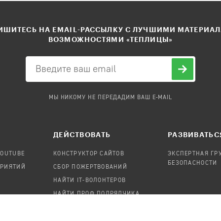
ШИТЕСЬ НА EMAIL-РАССЫЛКУ С ЛУЧШИМИ МАТЕРИА
ВОЗМОЖНОСТЯМИ «ТЕПЛИЦЫ»
МЫ НИКОМУ НЕ ПЕРЕДАДИМ ВАШ E-MAIL
ДЕЙСТВОВАТЬ
РАЗВИВАТЬС
YOUTUBE
КОНСТРУКТОР САЙТОВ
ЭКСПЕРТНАЯ ГР
БЕЗОПАСНОСТИ
ПРИЯТИЙ
СБОР ПОЖЕРТВОВАНИЙ
НАЙТИ IT-ВОЛОНТЕРОВ
НАЙТИ ПРОФ.ПОДРЯДЧИКА