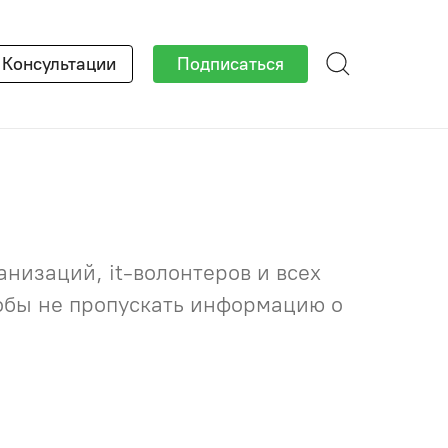
×
Консультации
Подписаться
низаций, it-волонтеров и всех
тобы не пропускать информацию о