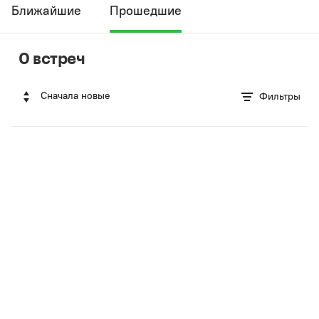
Ближайшие
Прошедшие
0 встреч
Сначала новые
Фильтры