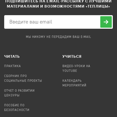
ПОДПИШИТЕСЬ НА EMAIL-РАССЫЛКУ С ЛУЧШИМИ
МАТЕРИАЛАМИ И ВОЗМОЖНОСТЯМИ «ТЕПЛИЦЫ»
МЫ НИКОМУ НЕ ПЕРЕДАДИМ ВАШ E-MAIL
ЧИТАТЬ
УЧИТЬСЯ
ПРАКТИКА
ВИДЕО-УРОКИ НА
YOUTUBE
СБОРНИК ПРО
СОЦИАЛЬНЫЕ ПРОЕКТЫ
КАЛЕНДАРЬ
МЕРОПРИЯТИЙ
ОТЧЕТ О РАЗВИТИИ
ЦЕНЗУРЫ
ПОСОБИЕ ПО
БЕЗОПАСНОСТИ