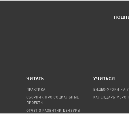
ПОДПИ
ЧИТАТЬ
УЧИТЬСЯ
ПРАКТИКА
ВИДЕО-УРОКИ НА 
СБОРНИК ПРО СОЦИАЛЬНЫЕ
КАЛЕНДАРЬ МЕРО
ПРОЕКТЫ
ОТЧЕТ О РАЗВИТИИ ЦЕНЗУРЫ
ПОСОБИЕ ПО БЕЗОПАСНОСТИ