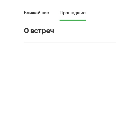
Ближайшие
Прошедшие
0 встреч