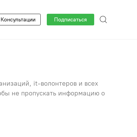
×
Консультации
Подписаться
низаций, it-волонтеров и всех
тобы не пропускать информацию о