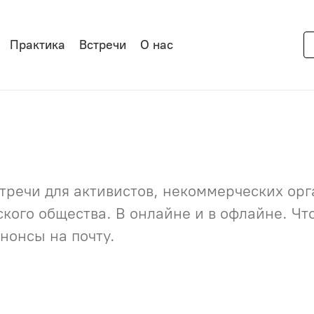
Практика
Встречи
О нас
речи для активистов, некоммерческих орга
нского общества. В онлайне и в офлайне. Ч
нонсы на почту.