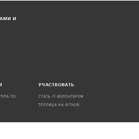
ЛАМИ И
Я
УЧАСТВОВАТЬ
УППА ПО
СТАТЬ IT-ВОЛОНТЕРОМ
ТЕПЛИЦА НА GITHUB