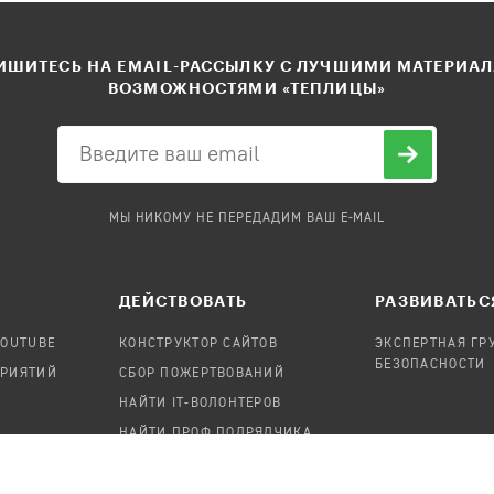
ШИТЕСЬ НА EMAIL-РАССЫЛКУ С ЛУЧШИМИ МАТЕРИА
ВОЗМОЖНОСТЯМИ «ТЕПЛИЦЫ»
МЫ НИКОМУ НЕ ПЕРЕДАДИМ ВАШ E-MAIL
ДЕЙСТВОВАТЬ
РАЗВИВАТЬС
YOUTUBE
КОНСТРУКТОР САЙТОВ
ЭКСПЕРТНАЯ ГР
БЕЗОПАСНОСТИ
ПРИЯТИЙ
СБОР ПОЖЕРТВОВАНИЙ
НАЙТИ IT-ВОЛОНТЕРОВ
НАЙТИ ПРОФ.ПОДРЯДЧИКА