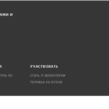
ЛАМИ И
Я
УЧАСТВОВАТЬ
УППА ПО
СТАТЬ IT-ВОЛОНТЕРОМ
ТЕПЛИЦА НА GITHUB