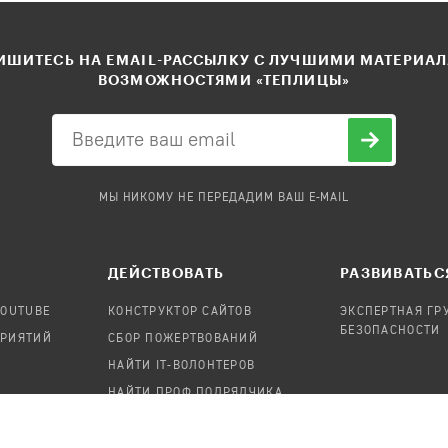
ШИТЕСЬ НА EMAIL-РАССЫЛКУ С ЛУЧШИМИ МАТЕРИА
ВОЗМОЖНОСТЯМИ «ТЕПЛИЦЫ»
МЫ НИКОМУ НЕ ПЕРЕДАДИМ ВАШ E-MAIL
ДЕЙСТВОВАТЬ
РАЗВИВАТЬС
YOUTUBE
КОНСТРУКТОР САЙТОВ
ЭКСПЕРТНАЯ ГР
БЕЗОПАСНОСТИ
ПРИЯТИЙ
СБОР ПОЖЕРТВОВАНИЙ
НАЙТИ IT-ВОЛОНТЕРОВ
НАЙТИ ПРОФ.ПОДРЯДЧИКА