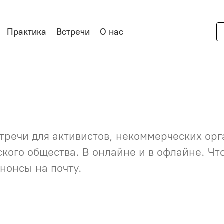
Практика
Встречи
О нас
речи для активистов, некоммерческих орга
нского общества. В онлайне и в офлайне. Ч
нонсы на почту.