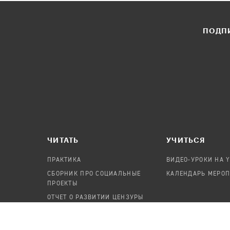
ПОДПИ
ЧИТАТЬ
УЧИТЬСЯ
ПРАКТИКА
ВИДЕО-УРОКИ НА 
СБОРНИК ПРО СОЦИАЛЬНЫЕ
КАЛЕНДАРЬ МЕРО
ПРОЕКТЫ
ОТЧЕТ О РАЗВИТИИ ЦЕНЗУРЫ
ПОСОБИЕ ПО БЕЗОПАСНОСТИ