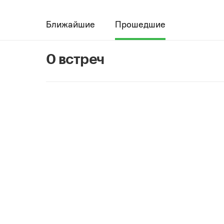
Ближайшие
Прошедшие
0 встреч