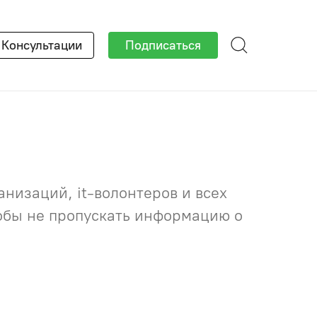
×
Консультации
Подписаться
низаций, it-волонтеров и всех
тобы не пропускать информацию о