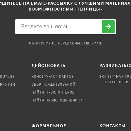
ШИТЕСЬ НА EMAIL-РАССЫЛКУ С ЛУЧШИМИ МАТЕРИА
ВОЗМОЖНОСТЯМИ «ТЕПЛИЦЫ»
МЫ НИКОМУ НЕ ПЕРЕДАДИМ ВАШ E-MAIL
ДЕЙСТВОВАТЬ
РАЗВИВАТЬС
YOUTUBE
КОНСТРУКТОР САЙТОВ
ЭКСПЕРТНАЯ ГР
БЕЗОПАСНОСТИ
ПРИЯТИЙ
СБОР ПОЖЕРТВОВАНИЙ
НАЙТИ IT-ВОЛОНТЕРОВ
НАЙТИ ПРОФ.ПОДРЯДЧИКА
ФОРМАЛЬНОЕ
КОНТАКТЫ