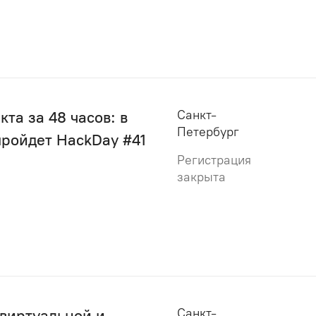
Санкт-
та за 48 часов: в
Петербург
пройдет HackDay #41
Регистрация
закрыта
Санкт-
 виртуальной и