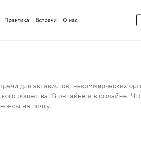
Практика
Встречи
О нас
речи для активистов, некоммерческих орга
нского общества. В онлайне и в офлайне. Ч
нонсы на почту.