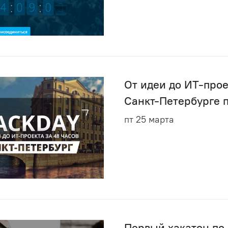
От идеи до ИТ-проек
Санкт-Петербурге 
пт 25 марта
Первый хакатон по