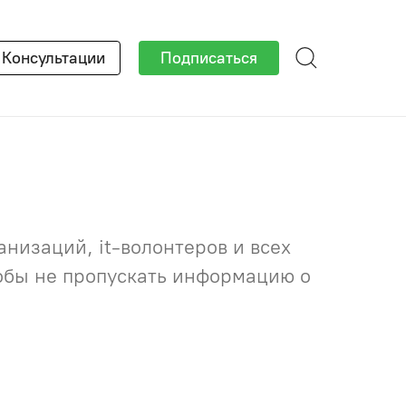
×
Консультации
Подписаться
низаций, it-волонтеров и всех
тобы не пропускать информацию о