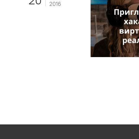
20
2016