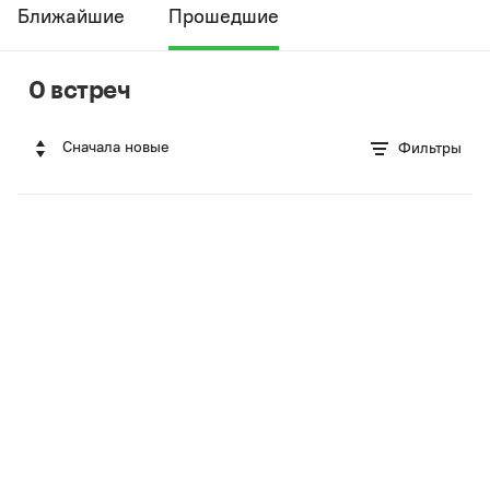
Ближайшие
Прошедшие
0 встреч
Сначала новые
Фильтры