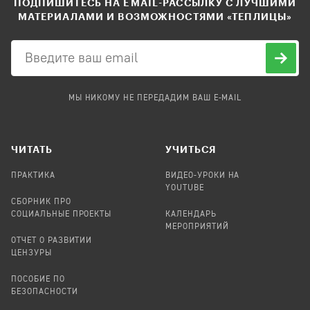
ПОДПИШИТЕСЬ НА EMAIL-РАССЫЛКУ С ЛУЧШИМИ
МАТЕРИАЛАМИ И ВОЗМОЖНОСТЯМИ «ТЕПЛИЦЫ»
МЫ НИКОМУ НЕ ПЕРЕДАДИМ ВАШ E-MAIL
ЧИТАТЬ
УЧИТЬСЯ
ПРАКТИКА
ВИДЕО-УРОКИ НА
YOUTUBE
СБОРНИК ПРО
СОЦИАЛЬНЫЕ ПРОЕКТЫ
КАЛЕНДАРЬ
МЕРОПРИЯТИЙ
ОТЧЕТ О РАЗВИТИИ
ЦЕНЗУРЫ
ПОСОБИЕ ПО
БЕЗОПАСНОСТИ