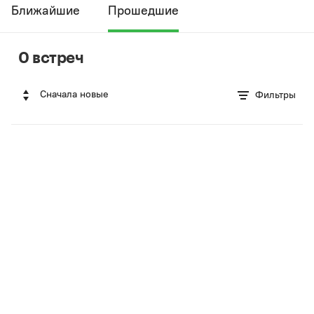
Ближайшие
Прошедшие
0 встреч
Сначала новые
Фильтры