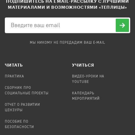
ПОДПИШИТЕСЬ НА EMAIL-РАССЫЛКУ С ЛУЧШИМИ
МАТЕРИАЛАМИ И ВОЗМОЖНОСТЯМИ «ТЕПЛИЦЫ»
МЫ НИКОМУ НЕ ПЕРЕДАДИМ ВАШ E-MAIL
ЧИТАТЬ
УЧИТЬСЯ
ПРАКТИКА
ВИДЕО-УРОКИ НА
YOUTUBE
СБОРНИК ПРО
СОЦИАЛЬНЫЕ ПРОЕКТЫ
КАЛЕНДАРЬ
МЕРОПРИЯТИЙ
ОТЧЕТ О РАЗВИТИИ
ЦЕНЗУРЫ
ПОСОБИЕ ПО
БЕЗОПАСНОСТИ