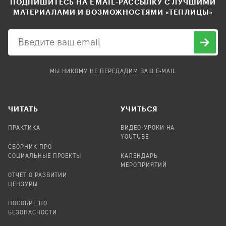
ПОДПИШИТЕСЬ НА EMAIL-РАССЫЛКУ С ЛУЧШИМИ
МАТЕРИАЛАМИ И ВОЗМОЖНОСТЯМИ «ТЕПЛИЦЫ»
МЫ НИКОМУ НЕ ПЕРЕДАДИМ ВАШ E-MAIL
ЧИТАТЬ
УЧИТЬСЯ
ПРАКТИКА
ВИДЕО-УРОКИ НА
YOUTUBE
СБОРНИК ПРО
СОЦИАЛЬНЫЕ ПРОЕКТЫ
КАЛЕНДАРЬ
МЕРОПРИЯТИЙ
ОТЧЕТ О РАЗВИТИИ
ЦЕНЗУРЫ
ПОСОБИЕ ПО
БЕЗОПАСНОСТИ