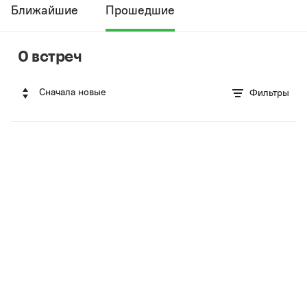
Ближайшие
Прошедшие
0 встреч
Сначала новые
Фильтры