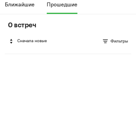
Ближайшие
Прошедшие
0 встреч
Сначала новые
Фильтры