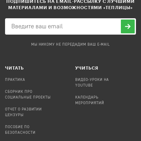
ПОДПИШИТЕСЬ НА EMAIL-РАССЫЛКУ С ЛУЧШИМИ
МАТЕРИАЛАМИ И ВОЗМОЖНОСТЯМИ «ТЕПЛИЦЫ»
МЫ НИКОМУ НЕ ПЕРЕДАДИМ ВАШ E-MAIL
ЧИТАТЬ
УЧИТЬСЯ
ПРАКТИКА
ВИДЕО-УРОКИ НА
YOUTUBE
СБОРНИК ПРО
СОЦИАЛЬНЫЕ ПРОЕКТЫ
КАЛЕНДАРЬ
МЕРОПРИЯТИЙ
ОТЧЕТ О РАЗВИТИИ
ЦЕНЗУРЫ
ПОСОБИЕ ПО
БЕЗОПАСНОСТИ