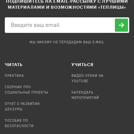
ПОДПИШИТЕСЬ НА EMAIL-РАССЫЛКУ С ЛУЧШИМИ
МАТЕРИАЛАМИ И ВОЗМОЖНОСТЯМИ «ТЕПЛИЦЫ»
МЫ НИКОМУ НЕ ПЕРЕДАДИМ ВАШ E-MAIL
ЧИТАТЬ
УЧИТЬСЯ
ПРАКТИКА
ВИДЕО-УРОКИ НА
YOUTUBE
СБОРНИК ПРО
СОЦИАЛЬНЫЕ ПРОЕКТЫ
КАЛЕНДАРЬ
МЕРОПРИЯТИЙ
ОТЧЕТ О РАЗВИТИИ
ЦЕНЗУРЫ
ПОСОБИЕ ПО
БЕЗОПАСНОСТИ