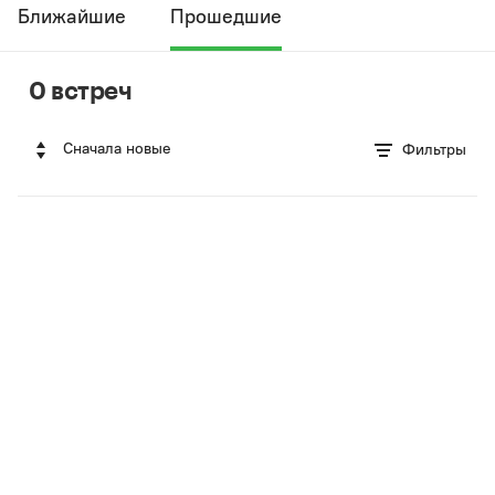
Ближайшие
Прошедшие
0 встреч
Сначала новые
Фильтры