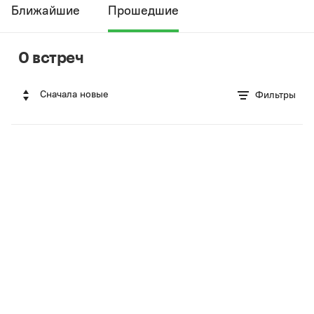
Ближайшие
Прошедшие
0 встреч
Сначала новые
Фильтры