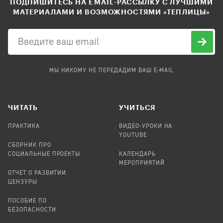
ПОДПИШИТЕСЬ НА EMAIL-РАССЫЛКУ С ЛУЧШИМИ
МАТЕРИАЛАМИ И ВОЗМОЖНОСТЯМИ «ТЕПЛИЦЫ»
МЫ НИКОМУ НЕ ПЕРЕДАДИМ ВАШ E-MAIL
ЧИТАТЬ
УЧИТЬСЯ
ПРАКТИКА
ВИДЕО-УРОКИ НА
YOUTUBE
СБОРНИК ПРО
СОЦИАЛЬНЫЕ ПРОЕКТЫ
КАЛЕНДАРЬ
МЕРОПРИЯТИЙ
ОТЧЕТ О РАЗВИТИИ
ЦЕНЗУРЫ
ПОСОБИЕ ПО
БЕЗОПАСНОСТИ