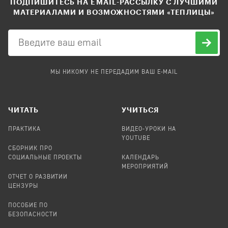
ПОДПИШИТЕСЬ НА EMAIL-РАССЫЛКУ С ЛУЧШИМИ
МАТЕРИАЛАМИ И ВОЗМОЖНОСТЯМИ «ТЕПЛИЦЫ»
МЫ НИКОМУ НЕ ПЕРЕДАДИМ ВАШ E-MAIL
ЧИТАТЬ
УЧИТЬСЯ
ПРАКТИКА
ВИДЕО-УРОКИ НА
YOUTUBE
СБОРНИК ПРО
СОЦИАЛЬНЫЕ ПРОЕКТЫ
КАЛЕНДАРЬ
МЕРОПРИЯТИЙ
ОТЧЕТ О РАЗВИТИИ
ЦЕНЗУРЫ
ПОСОБИЕ ПО
БЕЗОПАСНОСТИ