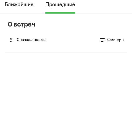
Ближайшие
Прошедшие
0 встреч
Сначала новые
Фильтры