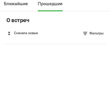
Ближайшие
Прошедшие
0 встреч
Сначала новые
Фильтры