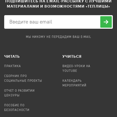
ПОДПИШИТЕСЬ НА EMAIL-РАССЫЛКУ С ЛУЧШИМИ
МАТЕРИАЛАМИ И ВОЗМОЖНОСТЯМИ «ТЕПЛИЦЫ»
МЫ НИКОМУ НЕ ПЕРЕДАДИМ ВАШ E-MAIL
ЧИТАТЬ
УЧИТЬСЯ
ПРАКТИКА
ВИДЕО-УРОКИ НА
YOUTUBE
СБОРНИК ПРО
СОЦИАЛЬНЫЕ ПРОЕКТЫ
КАЛЕНДАРЬ
МЕРОПРИЯТИЙ
ОТЧЕТ О РАЗВИТИИ
ЦЕНЗУРЫ
ПОСОБИЕ ПО
БЕЗОПАСНОСТИ