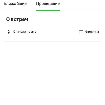
Ближайшие
Прошедшие
0 встреч
Сначала новые
Фильтры