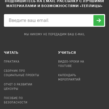
ПОДПИШИТЕСЬ НА EMAIL-РАССЫЛКУ С ЛУЧШИМИ
МАТЕРИАЛАМИ И ВОЗМОЖНОСТЯМИ «ТЕПЛИЦЫ»
МЫ НИКОМУ НЕ ПЕРЕДАДИМ ВАШ E-MAIL
ЧИТАТЬ
УЧИТЬСЯ
ПРАКТИКА
ВИДЕО-УРОКИ НА
YOUTUBE
СБОРНИК ПРО
СОЦИАЛЬНЫЕ ПРОЕКТЫ
КАЛЕНДАРЬ
МЕРОПРИЯТИЙ
ОТЧЕТ О РАЗВИТИИ
ЦЕНЗУРЫ
ПОСОБИЕ ПО
БЕЗОПАСНОСТИ