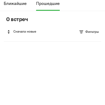
Ближайшие
Прошедшие
0 встреч
Сначала новые
Фильтры