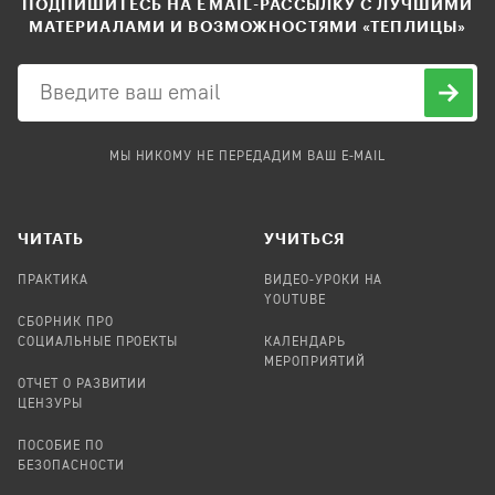
ПОДПИШИТЕСЬ НА EMAIL-РАССЫЛКУ С ЛУЧШИМИ
МАТЕРИАЛАМИ И ВОЗМОЖНОСТЯМИ «ТЕПЛИЦЫ»
МЫ НИКОМУ НЕ ПЕРЕДАДИМ ВАШ E-MAIL
ЧИТАТЬ
УЧИТЬСЯ
ПРАКТИКА
ВИДЕО-УРОКИ НА
YOUTUBE
СБОРНИК ПРО
СОЦИАЛЬНЫЕ ПРОЕКТЫ
КАЛЕНДАРЬ
МЕРОПРИЯТИЙ
ОТЧЕТ О РАЗВИТИИ
ЦЕНЗУРЫ
ПОСОБИЕ ПО
БЕЗОПАСНОСТИ