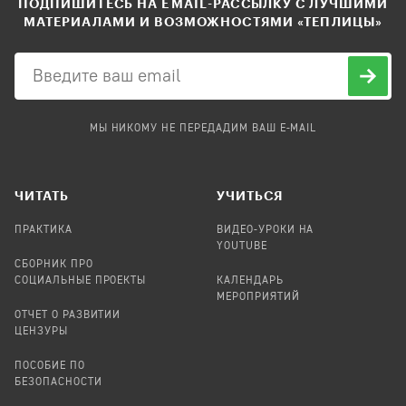
ПОДПИШИТЕСЬ НА EMAIL-РАССЫЛКУ С ЛУЧШИМИ
МАТЕРИАЛАМИ И ВОЗМОЖНОСТЯМИ «ТЕПЛИЦЫ»
МЫ НИКОМУ НЕ ПЕРЕДАДИМ ВАШ E-MAIL
ЧИТАТЬ
УЧИТЬСЯ
ПРАКТИКА
ВИДЕО-УРОКИ НА
YOUTUBE
СБОРНИК ПРО
СОЦИАЛЬНЫЕ ПРОЕКТЫ
КАЛЕНДАРЬ
МЕРОПРИЯТИЙ
ОТЧЕТ О РАЗВИТИИ
ЦЕНЗУРЫ
ПОСОБИЕ ПО
БЕЗОПАСНОСТИ