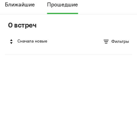
Ближайшие
Прошедшие
0 встреч
Сначала новые
Фильтры