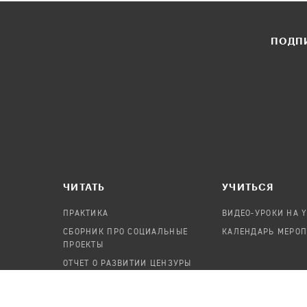
ПОДПИ
ЧИТАТЬ
УЧИТЬСЯ
ПРАКТИКА
ВИДЕО-УРОКИ НА 
СБОРНИК ПРО СОЦИАЛЬНЫЕ
КАЛЕНДАРЬ МЕРО
ПРОЕКТЫ
ОТЧЕТ О РАЗВИТИИ ЦЕНЗУРЫ
ПОСОБИЕ ПО БЕЗОПАСНОСТИ