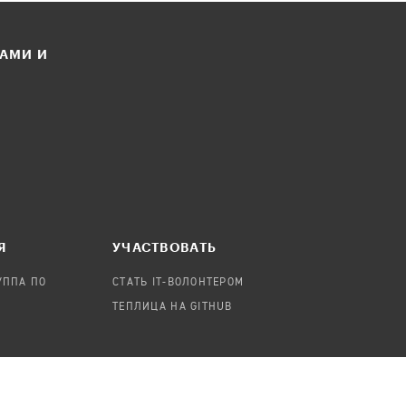
ЛАМИ И
Я
УЧАСТВОВАТЬ
УППА ПО
СТАТЬ IT-ВОЛОНТЕРОМ
ТЕПЛИЦА НА GITHUB