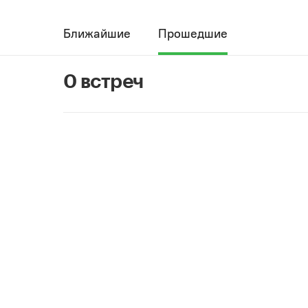
Ближайшие
Прошедшие
0 встреч