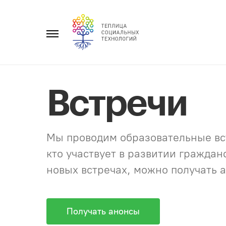
Перейти
к
Главное
содержанию
меню
Встречи
Мы проводим образовательные вст
кто участвует в развитии гражда
новых встречах, можно получать а
Получать анонсы