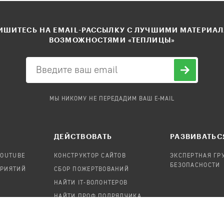
ШИТЕСЬ НА EMAIL-РАССЫЛКУ С ЛУЧШИМИ МАТЕРИА
ВОЗМОЖНОСТЯМИ «ТЕПЛИЦЫ»
МЫ НИКОМУ НЕ ПЕРЕДАДИМ ВАШ E-MAIL
ДЕЙСТВОВАТЬ
РАЗВИВАТЬС
YOUTUBE
КОНСТРУКТОР САЙТОВ
ЭКСПЕРТНАЯ ГР
БЕЗОПАСНОСТИ
ПРИЯТИЙ
СБОР ПОЖЕРТВОВАНИЙ
НАЙТИ IT-ВОЛОНТЕРОВ
НАЙТИ ПРОФ.ПОДРЯДЧИКА