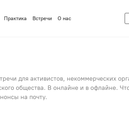
Практика
Встречи
О нас
речи для активистов, некоммерческих орга
нского общества. В онлайне и в офлайне. Ч
нонсы на почту.