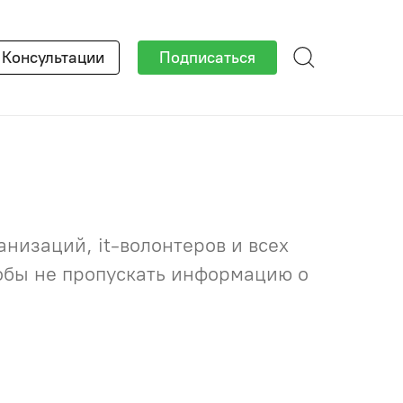
×
Консультации
Подписаться
низаций, it-волонтеров и всех
тобы не пропускать информацию о