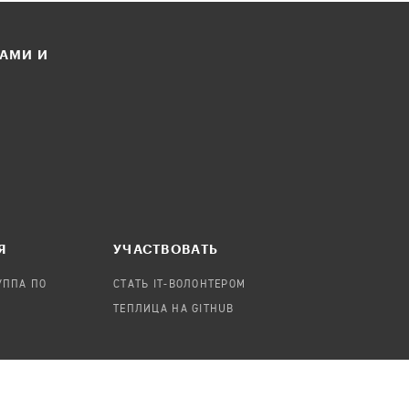
ЛАМИ И
Я
УЧАСТВОВАТЬ
УППА ПО
СТАТЬ IT-ВОЛОНТЕРОМ
ТЕПЛИЦА НА GITHUB