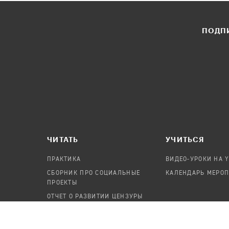
ПОДПИ
ЧИТАТЬ
УЧИТЬСЯ
ПРАКТИКА
ВИДЕО-УРОКИ НА 
СБОРНИК ПРО СОЦИАЛЬНЫЕ
КАЛЕНДАРЬ МЕРО
ПРОЕКТЫ
ОТЧЕТ О РАЗВИТИИ ЦЕНЗУРЫ
ПОСОБИЕ ПО БЕЗОПАСНОСТИ