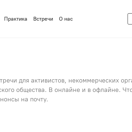
Практика
Встречи
О нас
речи для активистов, некоммерческих орга
нского общества. В онлайне и в офлайне. Ч
нонсы на почту.