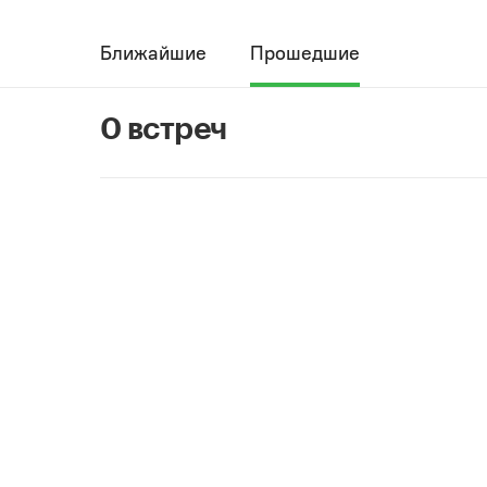
Ближайшие
Прошедшие
0 встреч