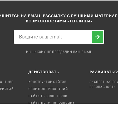
ШИТЕСЬ НА EMAIL-РАССЫЛКУ С ЛУЧШИМИ МАТЕРИА
ВОЗМОЖНОСТЯМИ «ТЕПЛИЦЫ»
МЫ НИКОМУ НЕ ПЕРЕДАДИМ ВАШ E-MAIL
ДЕЙСТВОВАТЬ
РАЗВИВАТЬС
YOUTUBE
КОНСТРУКТОР САЙТОВ
ЭКСПЕРТНАЯ ГР
БЕЗОПАСНОСТИ
ПРИЯТИЙ
СБОР ПОЖЕРТВОВАНИЙ
НАЙТИ IT-ВОЛОНТЕРОВ
НАЙТИ ПРОФ.ПОДРЯДЧИКА