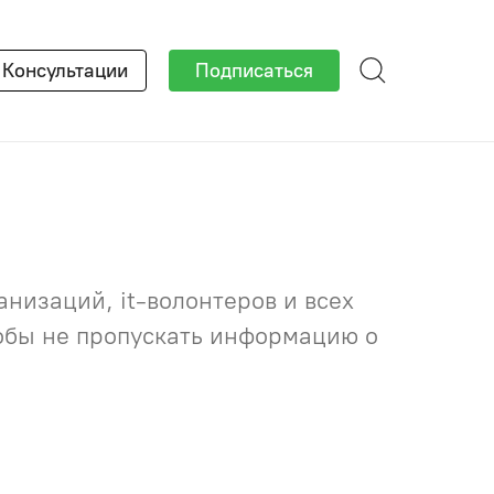
×
Консультации
Подписаться
низаций, it-волонтеров и всех
тобы не пропускать информацию о