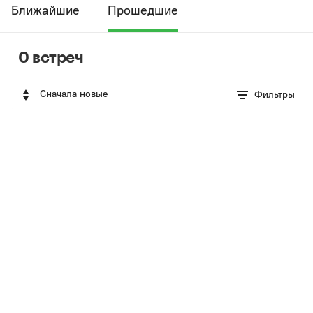
Ближайшие
Прошедшие
0 встреч
Сначала новые
Фильтры