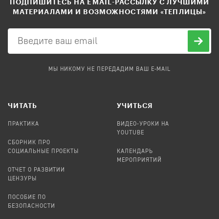
ПОДПИШИТЕСЬ НА EMAIL-РАССЫЛКУ С ЛУЧШИМИ
МАТЕРИАЛАМИ И ВОЗМОЖНОСТЯМИ «ТЕПЛИЦЫ»
МЫ НИКОМУ НЕ ПЕРЕДАДИМ ВАШ E-MAIL
ЧИТАТЬ
УЧИТЬСЯ
ПРАКТИКА
ВИДЕО-УРОКИ НА
YOUTUBE
СБОРНИК ПРО
СОЦИАЛЬНЫЕ ПРОЕКТЫ
КАЛЕНДАРЬ
МЕРОПРИЯТИЙ
ОТЧЕТ О РАЗВИТИИ
ЦЕНЗУРЫ
ПОСОБИЕ ПО
БЕЗОПАСНОСТИ