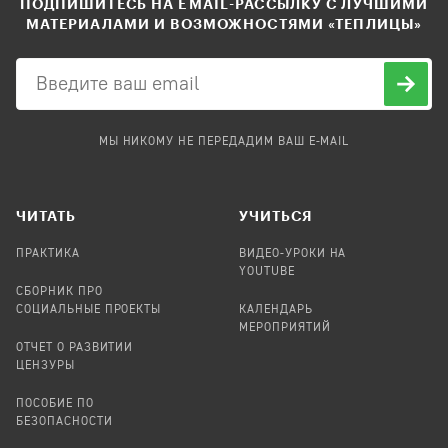
ПОДПИШИТЕСЬ НА EMAIL-РАССЫЛКУ С ЛУЧШИМИ
МАТЕРИАЛАМИ И ВОЗМОЖНОСТЯМИ «ТЕПЛИЦЫ»
МЫ НИКОМУ НЕ ПЕРЕДАДИМ ВАШ E-MAIL
ЧИТАТЬ
УЧИТЬСЯ
ПРАКТИКА
ВИДЕО-УРОКИ НА
YOUTUBE
СБОРНИК ПРО
СОЦИАЛЬНЫЕ ПРОЕКТЫ
КАЛЕНДАРЬ
МЕРОПРИЯТИЙ
ОТЧЕТ О РАЗВИТИИ
ЦЕНЗУРЫ
ПОСОБИЕ ПО
БЕЗОПАСНОСТИ