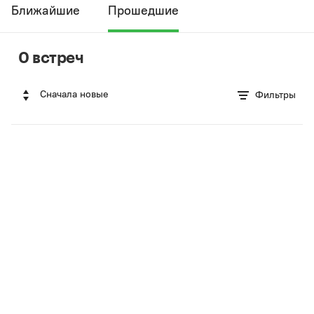
Ближайшие
Прошедшие
0 встреч
Сначала новые
Фильтры