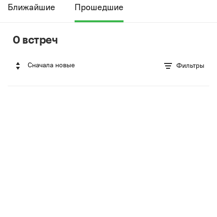
Ближайшие
Прошедшие
0 встреч
Сначала новые
Фильтры