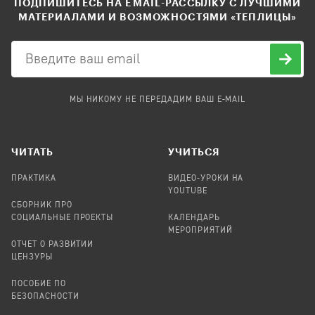
ПОДПИШИТЕСЬ НА EMAIL-РАССЫЛКУ С ЛУЧШИМИ
МАТЕРИАЛАМИ И ВОЗМОЖНОСТЯМИ «ТЕПЛИЦЫ»
МЫ НИКОМУ НЕ ПЕРЕДАДИМ ВАШ E-MAIL
ЧИТАТЬ
УЧИТЬСЯ
ПРАКТИКА
ВИДЕО-УРОКИ НА
YOUTUBE
СБОРНИК ПРО
СОЦИАЛЬНЫЕ ПРОЕКТЫ
КАЛЕНДАРЬ
МЕРОПРИЯТИЙ
ОТЧЕТ О РАЗВИТИИ
ЦЕНЗУРЫ
ПОСОБИЕ ПО
БЕЗОПАСНОСТИ