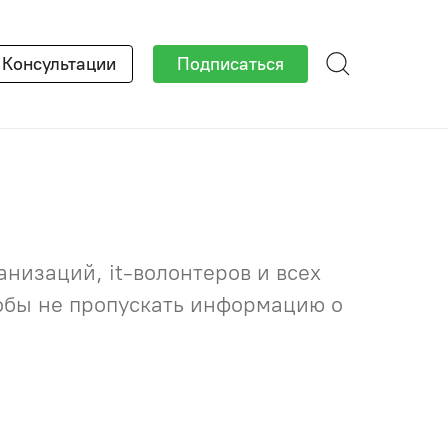
×
Консультации
Подписаться
низаций, it-волонтеров и всех
тобы не пропускать информацию о