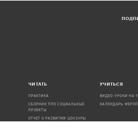
ПОДПИ
ЧИТАТЬ
УЧИТЬСЯ
ПРАКТИКА
ВИДЕО-УРОКИ НА 
СБОРНИК ПРО СОЦИАЛЬНЫЕ
КАЛЕНДАРЬ МЕРО
ПРОЕКТЫ
ОТЧЕТ О РАЗВИТИИ ЦЕНЗУРЫ
ПОСОБИЕ ПО БЕЗОПАСНОСТИ