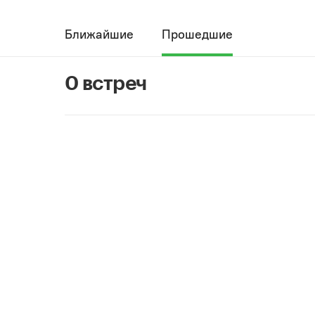
Ближайшие
Прошедшие
0 встреч