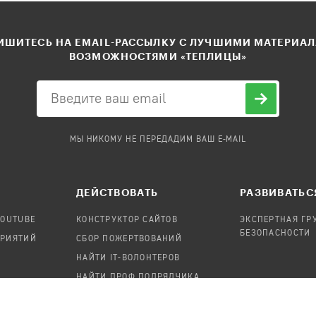
ШИТЕСЬ НА EMAIL-РАССЫЛКУ С ЛУЧШИМИ МАТЕРИА
ВОЗМОЖНОСТЯМИ «ТЕПЛИЦЫ»
МЫ НИКОМУ НЕ ПЕРЕДАДИМ ВАШ E-MAIL
ДЕЙСТВОВАТЬ
РАЗВИВАТЬС
YOUTUBE
КОНСТРУКТОР САЙТОВ
ЭКСПЕРТНАЯ ГР
БЕЗОПАСНОСТИ
ПРИЯТИЙ
СБОР ПОЖЕРТВОВАНИЙ
НАЙТИ IT-ВОЛОНТЕРОВ
НАЙТИ ПРОФ.ПОДРЯДЧИКА