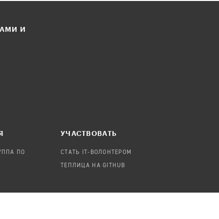
ЛАМИ И
Я
УЧАСТВОВАТЬ
УППА ПО
СТАТЬ IT-ВОЛОНТЕРОМ
ТЕПЛИЦА НА GITHUB