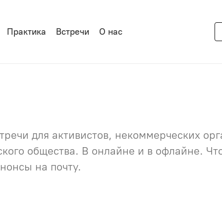
Практика
Встречи
О нас
речи для активистов, некоммерческих орга
нского общества. В онлайне и в офлайне. Ч
нонсы на почту.