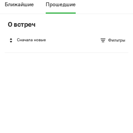
Ближайшие
Прошедшие
0 встреч
Сначала новые
Фильтры