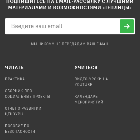
ПОДПИШИТЕСЬ НА EMAIL-РАССЫЛКУ С ЛУЧШИМИ
МАТЕРИАЛАМИ И ВОЗМОЖНОСТЯМИ «ТЕПЛИЦЫ»
МЫ НИКОМУ НЕ ПЕРЕДАДИМ ВАШ E-MAIL
ЧИТАТЬ
УЧИТЬСЯ
ПРАКТИКА
ВИДЕО-УРОКИ НА
YOUTUBE
СБОРНИК ПРО
СОЦИАЛЬНЫЕ ПРОЕКТЫ
КАЛЕНДАРЬ
МЕРОПРИЯТИЙ
ОТЧЕТ О РАЗВИТИИ
ЦЕНЗУРЫ
ПОСОБИЕ ПО
БЕЗОПАСНОСТИ