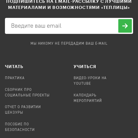
ПОДПИШИТЕСЬ НА EMAIL-РАССЫЛКУ С ЛУЧШИМИ
МАТЕРИАЛАМИ И ВОЗМОЖНОСТЯМИ «ТЕПЛИЦЫ»
МЫ НИКОМУ НЕ ПЕРЕДАДИМ ВАШ E-MAIL
ЧИТАТЬ
УЧИТЬСЯ
ПРАКТИКА
ВИДЕО-УРОКИ НА
YOUTUBE
СБОРНИК ПРО
СОЦИАЛЬНЫЕ ПРОЕКТЫ
КАЛЕНДАРЬ
МЕРОПРИЯТИЙ
ОТЧЕТ О РАЗВИТИИ
ЦЕНЗУРЫ
ПОСОБИЕ ПО
БЕЗОПАСНОСТИ