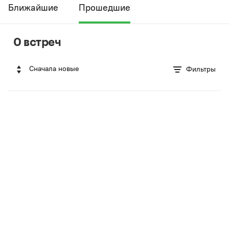
Ближайшие
Прошедшие
0 встреч
Сначала новые
Фильтры