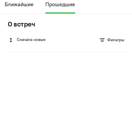
Ближайшие
Прошедшие
0 встреч
Сначала новые
Фильтры