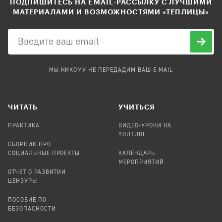
ПОДПИШИТЕСЬ НА EMAIL-РАССЫЛКУ С ЛУЧШИМИ
МАТЕРИАЛАМИ И ВОЗМОЖНОСТЯМИ «ТЕПЛИЦЫ»
МЫ НИКОМУ НЕ ПЕРЕДАДИМ ВАШ E-MAIL
ЧИТАТЬ
УЧИТЬСЯ
ПРАКТИКА
ВИДЕО-УРОКИ НА
YOUTUBE
СБОРНИК ПРО
СОЦИАЛЬНЫЕ ПРОЕКТЫ
КАЛЕНДАРЬ
МЕРОПРИЯТИЙ
ОТЧЕТ О РАЗВИТИИ
ЦЕНЗУРЫ
ПОСОБИЕ ПО
БЕЗОПАСНОСТИ