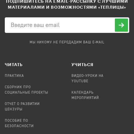
ПОДПИШИТЕСЬ НА EMAIL-РАССЫЛКУ С ЛУЧШИМИ
МАТЕРИАЛАМИ И ВОЗМОЖНОСТЯМИ «ТЕПЛИЦЫ»
МЫ НИКОМУ НЕ ПЕРЕДАДИМ ВАШ E-MAIL
ЧИТАТЬ
УЧИТЬСЯ
ПРАКТИКА
ВИДЕО-УРОКИ НА
YOUTUBE
СБОРНИК ПРО
СОЦИАЛЬНЫЕ ПРОЕКТЫ
КАЛЕНДАРЬ
МЕРОПРИЯТИЙ
ОТЧЕТ О РАЗВИТИИ
ЦЕНЗУРЫ
ПОСОБИЕ ПО
БЕЗОПАСНОСТИ