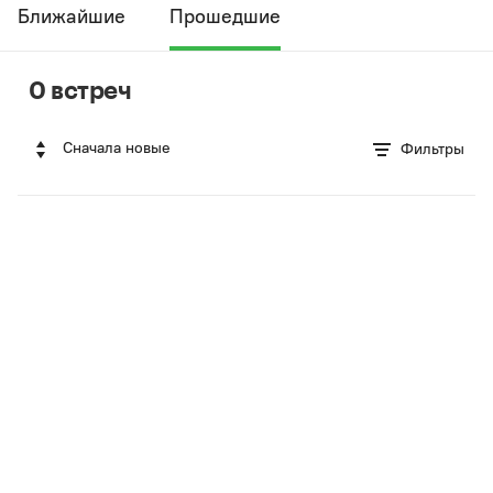
Ближайшие
Прошедшие
0 встреч
Сначала новые
Фильтры