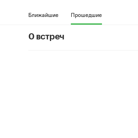
Ближайшие
Прошедшие
0 встреч