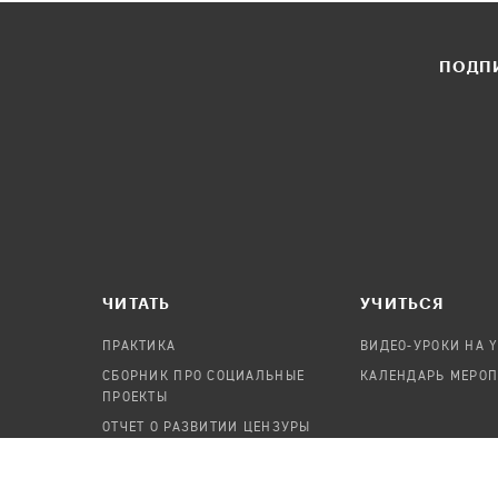
ПОДПИ
ЧИТАТЬ
УЧИТЬСЯ
ПРАКТИКА
ВИДЕО-УРОКИ НА 
СБОРНИК ПРО СОЦИАЛЬНЫЕ
КАЛЕНДАРЬ МЕРО
ПРОЕКТЫ
ОТЧЕТ О РАЗВИТИИ ЦЕНЗУРЫ
ПОСОБИЕ ПО БЕЗОПАСНОСТИ