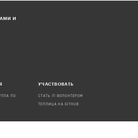
ЛАМИ И
Я
УЧАСТВОВАТЬ
УППА ПО
СТАТЬ IT-ВОЛОНТЕРОМ
ТЕПЛИЦА НА GITHUB