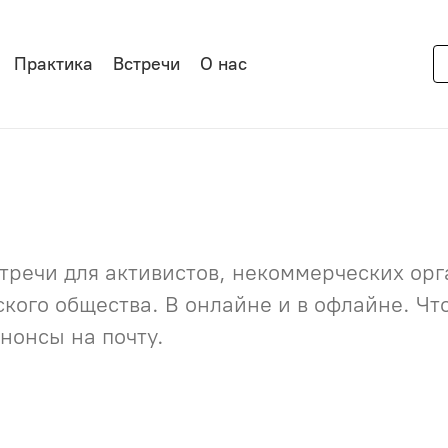
Практика
Встречи
О нас
речи для активистов, некоммерческих орга
нского общества. В онлайне и в офлайне. Ч
нонсы на почту.