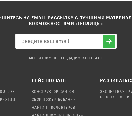
ШИТЕСЬ НА EMAIL-РАССЫЛКУ С ЛУЧШИМИ МАТЕРИА
ВОЗМОЖНОСТЯМИ «ТЕПЛИЦЫ»
МЫ НИКОМУ НЕ ПЕРЕДАДИМ ВАШ E-MAIL
ДЕЙСТВОВАТЬ
РАЗВИВАТЬС
YOUTUBE
КОНСТРУКТОР САЙТОВ
ЭКСПЕРТНАЯ ГР
БЕЗОПАСНОСТИ
ПРИЯТИЙ
СБОР ПОЖЕРТВОВАНИЙ
НАЙТИ IT-ВОЛОНТЕРОВ
НАЙТИ ПРОФ.ПОДРЯДЧИКА