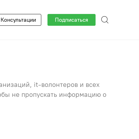
×
Консультации
Подписаться
низаций, it-волонтеров и всех
тобы не пропускать информацию о