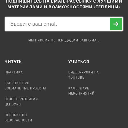
ПОДПИШИТЕСЬ НА EMAIL-РАССЫЛКУ С ЛУЧШИМИ
МАТЕРИАЛАМИ И ВОЗМОЖНОСТЯМИ «ТЕПЛИЦЫ»
МЫ НИКОМУ НЕ ПЕРЕДАДИМ ВАШ E-MAIL
ЧИТАТЬ
УЧИТЬСЯ
ПРАКТИКА
ВИДЕО-УРОКИ НА
YOUTUBE
СБОРНИК ПРО
СОЦИАЛЬНЫЕ ПРОЕКТЫ
КАЛЕНДАРЬ
МЕРОПРИЯТИЙ
ОТЧЕТ О РАЗВИТИИ
ЦЕНЗУРЫ
ПОСОБИЕ ПО
БЕЗОПАСНОСТИ