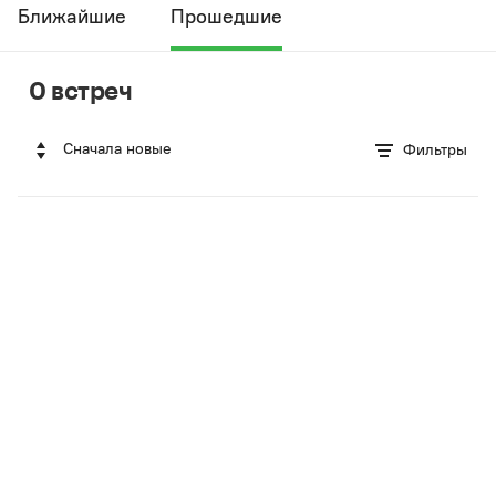
Ближайшие
Прошедшие
0 встреч
Сначала новые
Фильтры