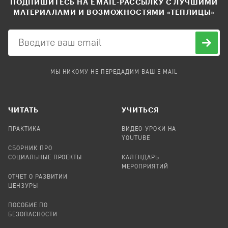
ПОДПИШИТЕСЬ НА EMAIL-РАССЫЛКУ С ЛУЧШИМИ
МАТЕРИАЛАМИ И ВОЗМОЖНОСТЯМИ «ТЕПЛИЦЫ»
МЫ НИКОМУ НЕ ПЕРЕДАДИМ ВАШ E-MAIL
ЧИТАТЬ
УЧИТЬСЯ
ПРАКТИКА
ВИДЕО-УРОКИ НА
YOUTUBE
СБОРНИК ПРО
СОЦИАЛЬНЫЕ ПРОЕКТЫ
КАЛЕНДАРЬ
МЕРОПРИЯТИЙ
ОТЧЕТ О РАЗВИТИИ
ЦЕНЗУРЫ
ПОСОБИЕ ПО
БЕЗОПАСНОСТИ