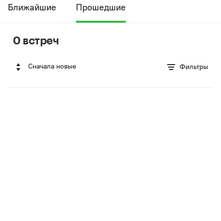
Ближайшие
Прошедшие
0 встреч
Сначала новые
Фильтры