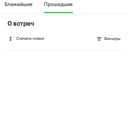
Ближайшие
Прошедшие
0 встреч
Сначала новые
Фильтры