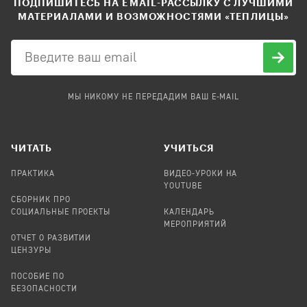
ПОДПИШИТЕСЬ НА EMAIL-РАССЫЛКУ С ЛУЧШИМИ
МАТЕРИАЛАМИ И ВОЗМОЖНОСТЯМИ «ТЕПЛИЦЫ»
МЫ НИКОМУ НЕ ПЕРЕДАДИМ ВАШ E-MAIL
ЧИТАТЬ
УЧИТЬСЯ
ПРАКТИКА
ВИДЕО-УРОКИ НА
YOUTUBE
СБОРНИК ПРО
СОЦИАЛЬНЫЕ ПРОЕКТЫ
КАЛЕНДАРЬ
МЕРОПРИЯТИЙ
ОТЧЕТ О РАЗВИТИИ
ЦЕНЗУРЫ
ПОСОБИЕ ПО
БЕЗОПАСНОСТИ